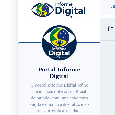
In
Portal Informe
Digital
O Portal Informe Digital reúne
as principais notícias do Brasil e
do mundo, com uma cobertura
ampla e dinâmica dos fatos mais
relevantes da atualidade.