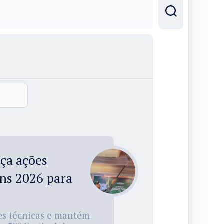
rça ações
ins 2026 para
ões técnicas e mantém