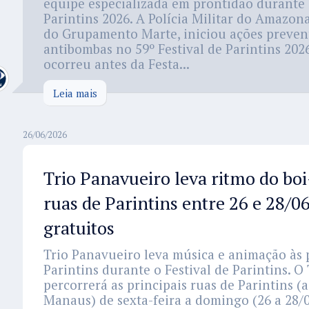
equipe especializada em prontidão durante o
Parintins 2026. A Polícia Militar do Amazo
do Grupamento Marte, iniciou ações preven
antibombas no 59º Festival de Parintins 202
ocorreu antes da Festa...
Leia mais
26/06/2026
Trio Panavueiro leva ritmo do bo
ruas de Parintins entre 26 e 28/
gratuitos
Trio Panavueiro leva música e animação às p
Parintins durante o Festival de Parintins. O
percorrerá as principais ruas de Parintins (
Manaus) de sexta-feira a domingo (26 a 28/