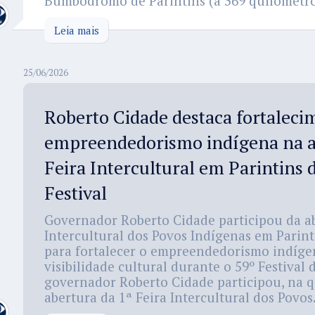
Bumbódromo de Parintins (a 369 quilômetro
Leia mais
25/06/2026
Roberto Cidade destaca fortaleci
empreendedorismo indígena na a
Feira Intercultural em Parintins 
Festival
Governador Roberto Cidade participou da ab
Intercultural dos Povos Indígenas em Parint
para fortalecer o empreendedorismo indíge
visibilidade cultural durante o 59º Festival 
governador Roberto Cidade participou, na qu
abertura da 1ª Feira Intercultural dos Povos.