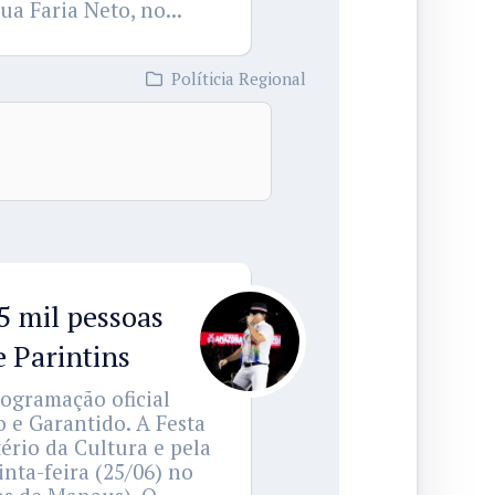
ua Faria Neto, no...
Políticia Regional
5 mil pessoas
e Parintins
rogramação oficial
o e Garantido. A Festa
ério da Cultura e pela
nta-feira (25/06) no