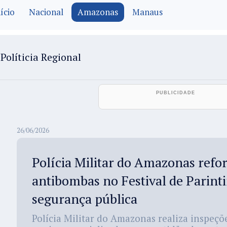
ício
Nacional
Amazonas
Manaus
Políticia Regional
26/06/2026
Polícia Militar do Amazonas refo
antibombas no Festival de Parint
segurança pública
Polícia Militar do Amazonas realiza inspeç