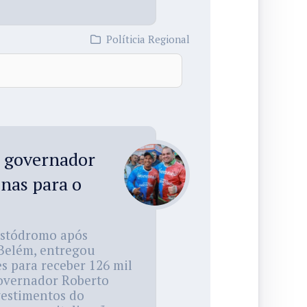
Políticia Regional
e governador
nas para o
istódromo após
 Belém, entregou
es para receber 126 mil
 governador Roberto
nvestimentos do