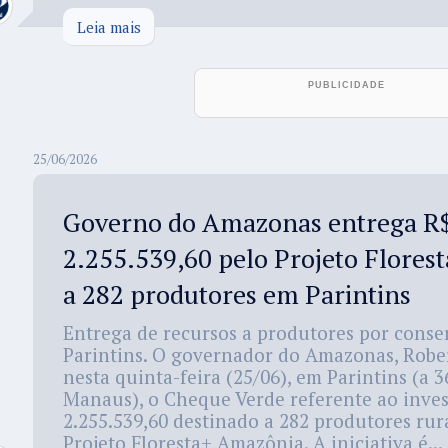
Leia mais
25/06/2026
Governo do Amazonas entrega R
2.255.539,60 pelo Projeto Flore
a 282 produtores em Parintins
Entrega de recursos a produtores por conse
Parintins. O governador do Amazonas, Robe
nesta quinta-feira (25/06), em Parintins (a 
Manaus), o Cheque Verde referente ao inve
2.255.539,60 destinado a 282 produtores ru
Projeto Floresta+ Amazônia. A iniciativa é...