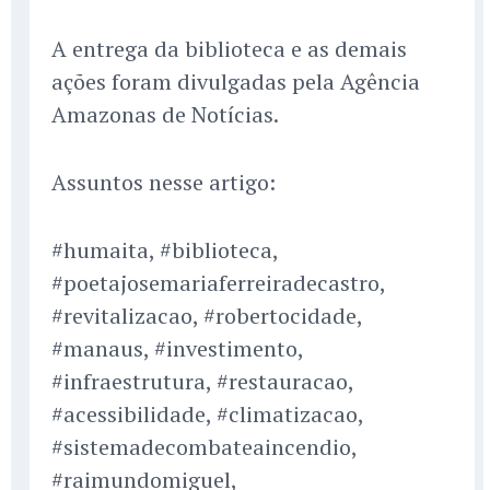
A entrega da biblioteca e as demais
ações foram divulgadas pela Agência
Amazonas de Notícias.
Assuntos nesse artigo:
#humaita, #biblioteca,
#poetajosemariaferreiradecastro,
#revitalizacao, #robertocidade,
#manaus, #investimento,
#infraestrutura, #restauracao,
#acessibilidade, #climatizacao,
#sistemadecombateaincendio,
#raimundomiguel,