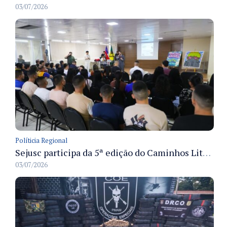
03/07/2026
Políticia Regional
Sejusc participa da 5ª edição do Caminhos Literários com foco na cultura hip-hop nas unidades socioeducativas
03/07/2026