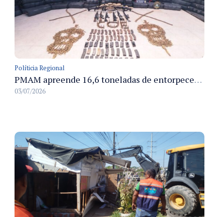
Políticia Regional
PMAM apreende 16,6 toneladas de entorpecentes e registra aumento nas prisões em flagrante e nas capturas de foragidos no primeiro semestre de 2026
03/07/2026