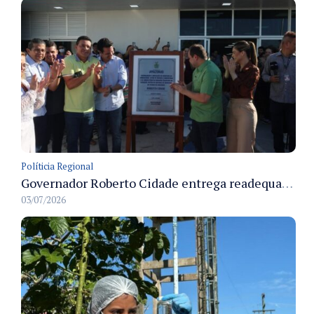
Políticia Regional
Governador Roberto Cidade entrega readequação do ambulatório da FCecon e amplia capacidade de atendimento oncológico em Manaus
03/07/2026