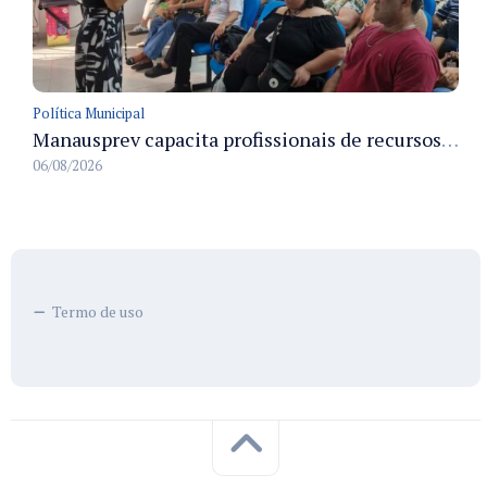
Política Municipal
Manausprev capacita profissionais de recursos humanos para agilizar concessão de aposentadorias no município
06/08/2026
Termo de uso