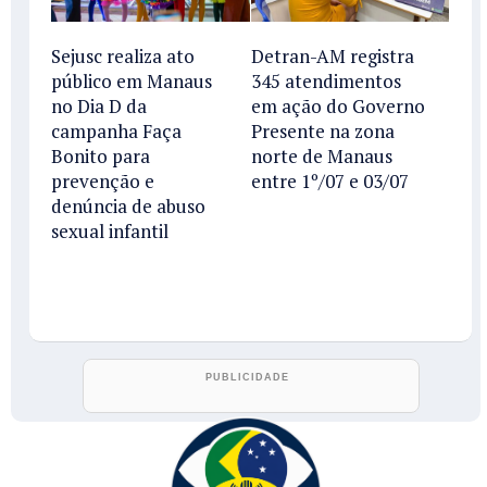
Sejusc realiza ato
Detran-AM registra
público em Manaus
345 atendimentos
no Dia D da
em ação do Governo
campanha Faça
Presente na zona
Bonito para
norte de Manaus
prevenção e
entre 1º/07 e 03/07
denúncia de abuso
sexual infantil