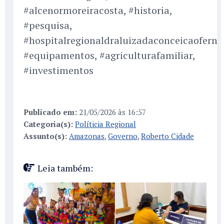
#alcenormoreiracosta, #historia,
#pesquisa,
#hospitalregionaldraluizadaconceicaoferna
#equipamentos, #agriculturafamiliar,
#investimentos
Publicado em:
21/05/2026 às 16:57
Categoria(s):
Políticia Regional
Assunto(s):
Amazonas
,
Governo
,
Roberto Cidade
Leia também: