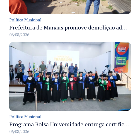
Política Municipal
Prefeitura de Manaus promove demolição administrativa de cinco estruturas que ocupavam calçada pública
06/08/2026
Política Municipal
Programa Bolsa Universidade entrega certificados a formandos em Manaus na sede do Executivo municipal
06/08/2026