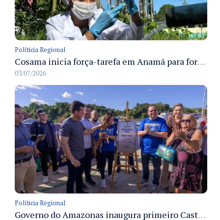
Políticia Regional
Cosama inicia força-tarefa em Anamã para fortalecer abastecimento de água e segurança hídrica da população
03/07/2026
Políticia Regional
Governo do Amazonas inaugura primeiro Castramóvel Fluvial para atendimento veterinário às comunidades ribeirinhas e castração gratuita