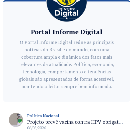
Portal Informe Digital
O Portal Informe Digital reúne as principais
notícias do Brasil e do mundo, com uma
cobertura ampla e dinâmica dos fatos mais
relevantes da atualidade. Política, economia,
tecnologia, comportamento e tendências
globais são apresentados de forma acessível,
mantendo o leitor sempre bem informado.
Política Nacional
Projeto prevê vacina contra HPV obrigatória e testes moleculares para rastreamento do câncer do colo do útero
06/08/2026