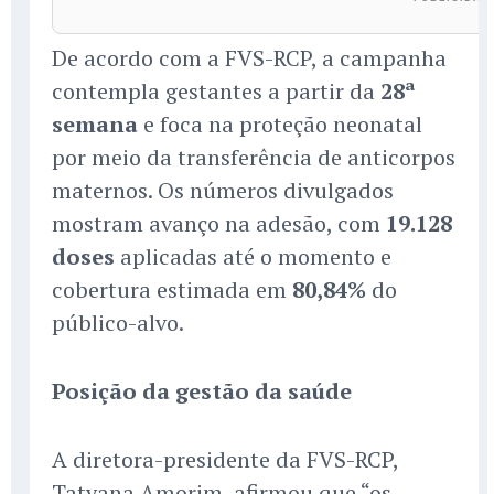
De acordo com a FVS-RCP, a campanha
contempla gestantes a partir da
28ª
semana
e foca na proteção neonatal
por meio da transferência de anticorpos
maternos. Os números divulgados
mostram avanço na adesão, com
19.128
doses
aplicadas até o momento e
cobertura estimada em
80,84%
do
público-alvo.
Posição da gestão da saúde
A diretora-presidente da FVS-RCP,
Tatyana Amorim, afirmou que “os