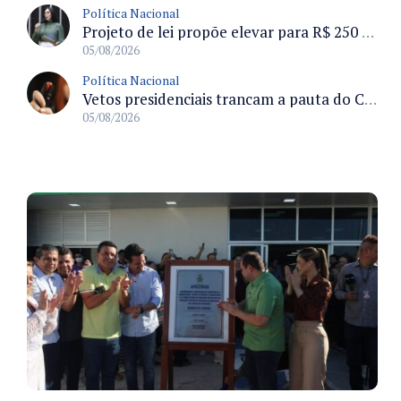
Política Nacional
Projeto de lei propõe elevar para R$ 250 mil limite de isenção do IPI para pessoas com deficiência e autismo
05/08/2026
Política Nacional
Vetos presidenciais trancam a pauta do Congresso com 87 itens pendentes e incluem trechos do Orçamento de 2026
05/08/2026