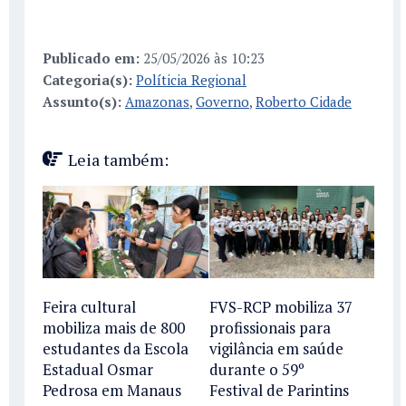
Publicado em:
25/05/2026 às 10:23
Categoria(s):
Políticia Regional
Assunto(s):
Amazonas
,
Governo
,
Roberto Cidade
Leia também:
Feira cultural
FVS-RCP mobiliza 37
mobiliza mais de 800
profissionais para
estudantes da Escola
vigilância em saúde
Estadual Osmar
durante o 59º
Pedrosa em Manaus
Festival de Parintins