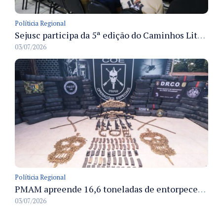
Políticia Regional
Sejusc participa da 5ª edição do Caminhos Literários com foco na cultura hip-hop nas unidades socioeducativas
03/07/2026
Políticia Regional
PMAM apreende 16,6 toneladas de entorpecentes e registra aumento nas prisões em flagrante e nas capturas de foragidos no primeiro semestre de 2026
03/07/2026