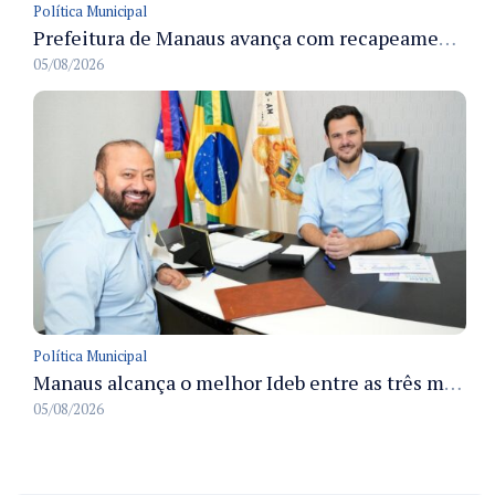
Política Municipal
Prefeitura de Manaus avança com recapeamento no Parque Rio Solimões e cobre cerca de 30 ruas
05/08/2026
Política Municipal
Manaus alcança o melhor Ideb entre as três maiores redes municipais do país em 2025 com avanço na aprendizagem
05/08/2026