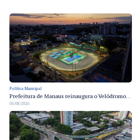
Política Municipal
Prefeitura de Manaus reinaugura o Velódromo Professora Alzira Campos e entrega espaço esportivo totalmente revitalizado
05/08/2026