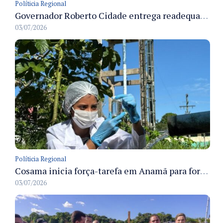
Políticia Regional
Governador Roberto Cidade entrega readequação do ambulatório da FCecon e amplia capacidade de atendimento oncológico em Manaus
03/07/2026
Políticia Regional
Cosama inicia força-tarefa em Anamã para fortalecer abastecimento de água e segurança hídrica da população
03/07/2026