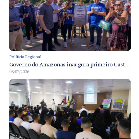
Políticia Regional
Governo do Amazonas inaugura primeiro Castramóvel Fluvial para atendimento veterinário às comunidades ribeirinhas e castração gratuita
03/07/2026