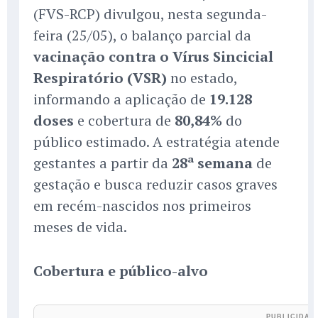
(FVS-RCP) divulgou, nesta segunda-
feira (25/05), o balanço parcial da
vacinação contra o Vírus Sincicial
Respiratório (VSR)
no estado,
informando a aplicação de
19.128
doses
e cobertura de
80,84%
do
público estimado. A estratégia atende
gestantes a partir da
28ª semana
de
gestação e busca reduzir casos graves
em recém-nascidos nos primeiros
meses de vida.
Cobertura e público-alvo