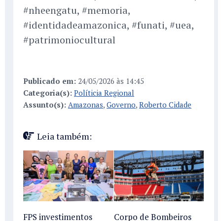
#nheengatu, #memoria,
#identidadeamazonica, #funati, #uea,
#patrimoniocultural
Publicado em:
24/05/2026 às 14:45
Categoria(s):
Políticia Regional
Assunto(s):
Amazonas
,
Governo
,
Roberto Cidade
Leia também:
FPS investimentos
Corpo de Bombeiros