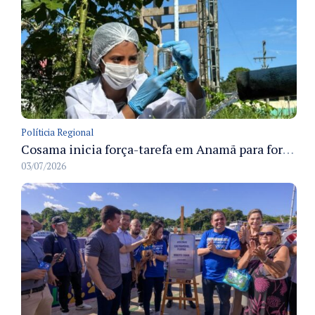
Políticia Regional
Cosama inicia força-tarefa em Anamã para fortalecer abastecimento de água e segurança hídrica da população
03/07/2026