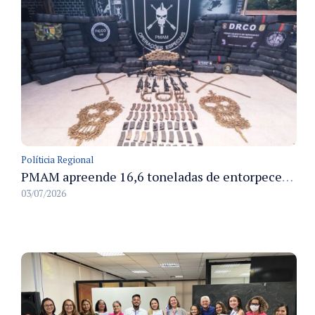
Políticia Regional
PMAM apreende 16,6 toneladas de entorpecentes e registra aumento nas prisões em flagrante e nas capturas de foragidos no primeiro semestre de 2026
03/07/2026