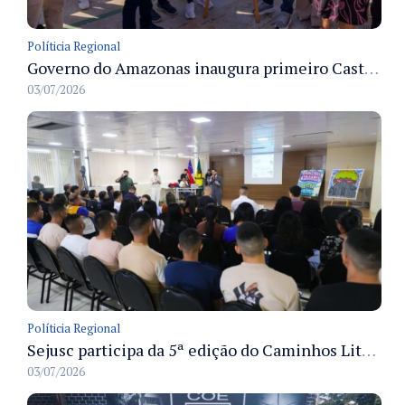
Políticia Regional
Governo do Amazonas inaugura primeiro Castramóvel Fluvial para atendimento veterinário às comunidades ribeirinhas e castração gratuita
03/07/2026
Políticia Regional
Sejusc participa da 5ª edição do Caminhos Literários com foco na cultura hip-hop nas unidades socioeducativas
03/07/2026