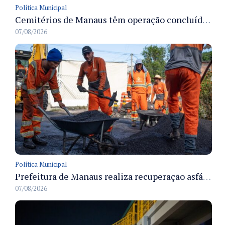
Política Municipal
Cemitérios de Manaus têm operação concluída e estrutura pronta para receber famílias no Dia dos Pais
07/08/2026
Política Municipal
Prefeitura de Manaus realiza recuperação asfáltica na rua Canário do Campo e amplia mobilidade na zona Norte
07/08/2026