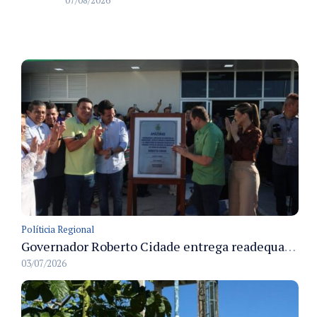
Políticia Regional
Governador Roberto Cidade entrega readequação do ambulatório da FCecon e amplia capacidade de atendimento oncológico em Manaus
03/07/2026