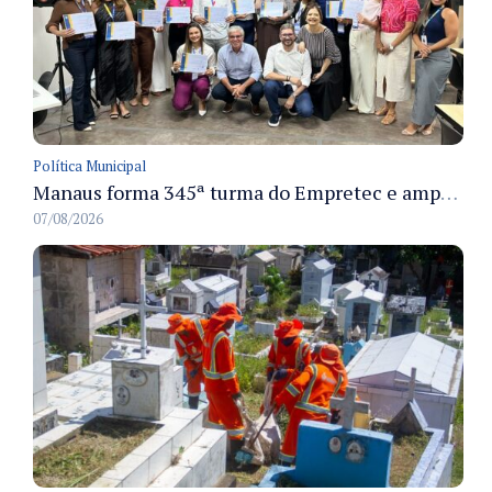
Política Municipal
Manaus forma 345ª turma do Empretec e amplia qualificação de empreendedores na cidade
07/08/2026