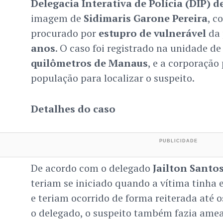
Delegacia Interativa de Polícia (DIP) d
imagem de
Sidimaris Garone Pereira
, c
procurado por
estupro de vulnerável
da 
anos
. O caso foi registrado na unidade de
quilômetros de Manaus
, e a corporação
população para localizar o suspeito.
Detalhes do caso
De acordo com o delegado
Jailton Santo
teriam se iniciado quando a vítima tinha 
e teriam ocorrido de forma reiterada até o
o delegado, o suspeito também fazia amea