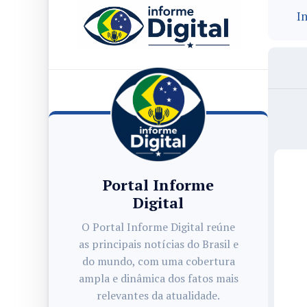
In
Portal Informe
Digital
O Portal Informe Digital reúne
as principais notícias do Brasil e
do mundo, com uma cobertura
ampla e dinâmica dos fatos mais
relevantes da atualidade.