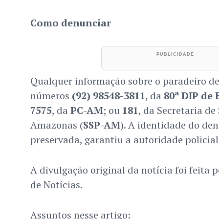
Como denunciar
Qualquer informação sobre o paradeiro de
números
(92) 98548-3811
, da
80ª DIP de 
7575
, da
PC-AM
; ou
181
, da Secretaria d
Amazonas (
SSP-AM
). A identidade do de
preservada, garantiu a autoridade policial
A divulgação original da notícia foi feit
de Notícias.
Assuntos nesse artigo: