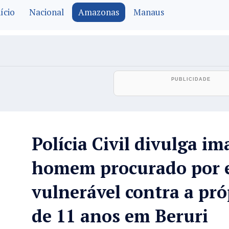
ício
Nacional
Amazonas
Manaus
Polícia Civil divulga i
homem procurado por e
vulnerável contra a pr
de 11 anos em Beruri