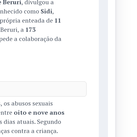
e Beruri
, divulgou a
onhecido como
Sidi
,
própria enteada de
11
 Beruri, a
173
 pede a colaboração da
s
, os abusos sexuais
entre
oito e nove anos
s dias atuais. Segundo
ças contra a criança.