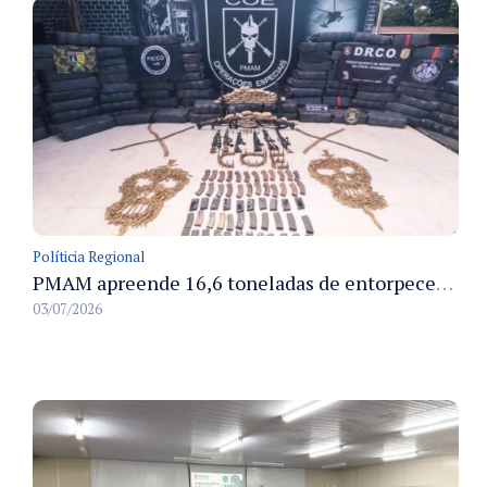
Políticia Regional
PMAM apreende 16,6 toneladas de entorpecentes e registra aumento nas prisões em flagrante e nas capturas de foragidos no primeiro semestre de 2026
03/07/2026