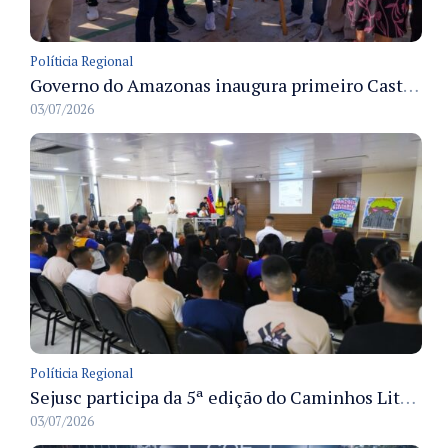
Políticia Regional
Governo do Amazonas inaugura primeiro Castramóvel Fluvial para atendimento veterinário às comunidades ribeirinhas e castração gratuita
03/07/2026
Políticia Regional
Sejusc participa da 5ª edição do Caminhos Literários com foco na cultura hip-hop nas unidades socioeducativas
03/07/2026