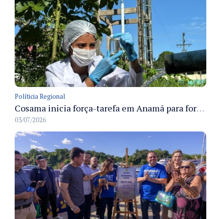
Políticia Regional
Cosama inicia força-tarefa em Anamã para fortalecer abastecimento de água e segurança hídrica da população
03/07/2026