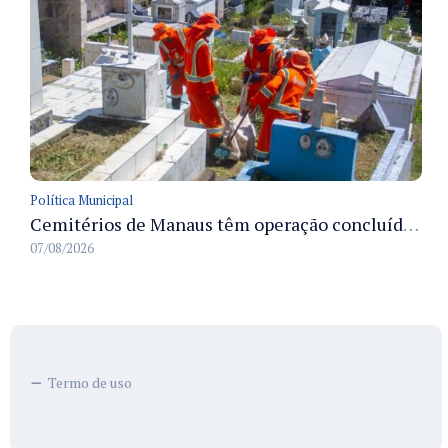
Política Municipal
Cemitérios de Manaus têm operação concluída e estrutura pronta para receber famílias no Dia dos Pais
07/08/2026
Termo de uso