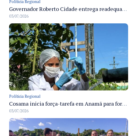
Políticia Regional
Governador Roberto Cidade entrega readequação do ambulatório da FCecon e amplia capacidade de atendimento oncológico em Manaus
03/07/2026
Políticia Regional
Cosama inicia força-tarefa em Anamã para fortalecer abastecimento de água e segurança hídrica da população
03/07/2026