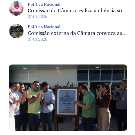
Política Nacional
Comissão da Câmara realiza audiência sobre apostas online para medir o tamanho do mercado ilegal
07/08/2026
Política Nacional
Comissão externa da Câmara convoca audiência pública sobre chuvas na Zona da Mata de Minas Gerais e impactos em Juiz de Fora
07/08/2026