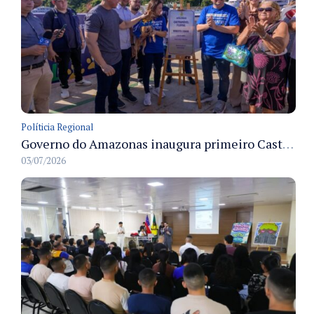
Políticia Regional
Governo do Amazonas inaugura primeiro Castramóvel Fluvial para atendimento veterinário às comunidades ribeirinhas e castração gratuita
03/07/2026