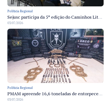
Políticia Regional
Sejusc participa da 5ª edição do Caminhos Literários com foco na cultura hip-hop nas unidades socioeducativas
03/07/2026
Políticia Regional
PMAM apreende 16,6 toneladas de entorpecentes e registra aumento nas prisões em flagrante e nas capturas de foragidos no primeiro semestre de 2026
03/07/2026