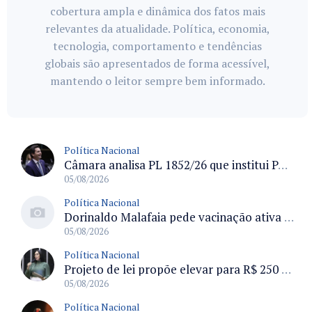
cobertura ampla e dinâmica dos fatos mais
relevantes da atualidade. Política, economia,
tecnologia, comportamento e tendências
globais são apresentados de forma acessível,
mantendo o leitor sempre bem informado.
Política Nacional
Câmara analisa PL 1852/26 que institui Política Nacional de Gestão de Desempenho e Eficiência para servidores públicos
05/08/2026
Política Nacional
Dorinaldo Malafaia pede vacinação ativa ao Ministério da Saúde para reverter queda na cobertura vacinal no Brasil
05/08/2026
Política Nacional
Projeto de lei propõe elevar para R$ 250 mil limite de isenção do IPI para pessoas com deficiência e autismo
05/08/2026
Política Nacional