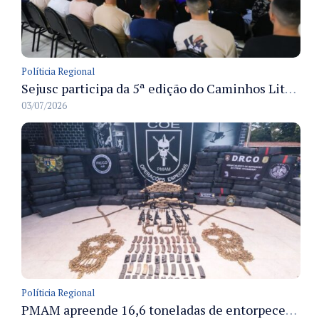
Políticia Regional
Sejusc participa da 5ª edição do Caminhos Literários com foco na cultura hip-hop nas unidades socioeducativas
03/07/2026
Políticia Regional
PMAM apreende 16,6 toneladas de entorpecentes e registra aumento nas prisões em flagrante e nas capturas de foragidos no primeiro semestre de 2026