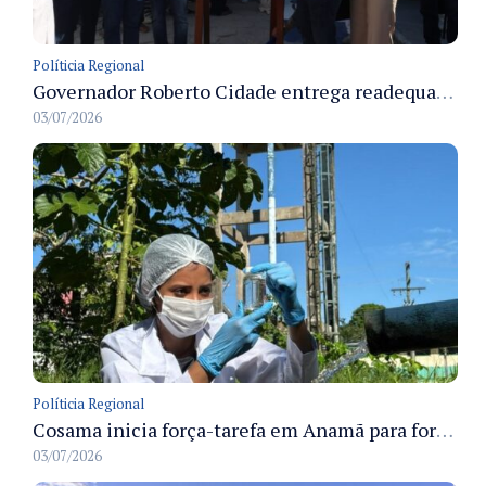
Políticia Regional
Governador Roberto Cidade entrega readequação do ambulatório da FCecon e amplia capacidade de atendimento oncológico em Manaus
03/07/2026
Políticia Regional
Cosama inicia força-tarefa em Anamã para fortalecer abastecimento de água e segurança hídrica da população
03/07/2026