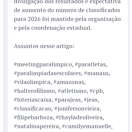
divulgação dos resultados e expectativa
de aumento do número de classificados
para 2026 foi mantido pela organização
e pela coordenação estadual.
Assuntos nesse artigo:
#meetingparalimpico, #paratletas,
#paralimpiadasescolares, #manaus,
#vilaolimpica, #amazonas,
#halterofilismo, #atletismo, #cpb,
#loteriascaixa, #parajeas, #jeas,
#classificacao, #jonifersonvieira,
#filipebarboza, #thayladeoliveira,
#natalinapereira, #camilyemanuelle,