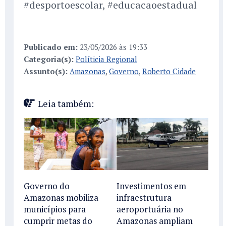
#desportoescolar, #educacaoestadual
Publicado em:
23/05/2026 às 19:33
Categoria(s):
Políticia Regional
Assunto(s):
Amazonas
,
Governo
,
Roberto Cidade
Leia também:
Governo do
Investimentos em
Amazonas mobiliza
infraestrutura
municípios para
aeroportuária no
cumprir metas do
Amazonas ampliam