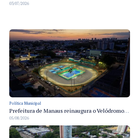
03/07/2026
Política Municipal
Prefeitura de Manaus reinaugura o Velódromo Professora Alzira Campos e entrega espaço esportivo totalmente revitalizado
05/08/2026