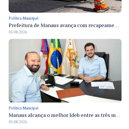
Política Municipal
Prefeitura de Manaus avança com recapeamento no Parque Rio Solimões e cobre cerca de 30 ruas
05/08/2026
Política Municipal
Manaus alcança o melhor Ideb entre as três maiores redes municipais do país em 2025 com avanço na aprendizagem
05/08/2026