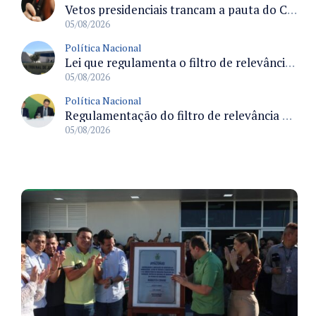
Vetos presidenciais trancam a pauta do Congresso com 87 itens pendentes e incluem trechos do Orçamento de 2026
05/08/2026
Política Nacional
Lei que regulamenta o filtro de relevância no STJ define requisitos para recurso especial e efeitos processuais
05/08/2026
Política Nacional
Regulamentação do filtro de relevância permitirá ao STJ concentrar julgamentos de maior impacto nacional
05/08/2026