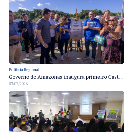
Políticia Regional
Governo do Amazonas inaugura primeiro Castramóvel Fluvial para atendimento veterinário às comunidades ribeirinhas e castração gratuita
03/07/2026