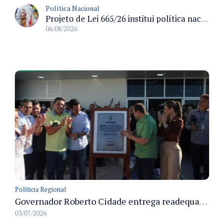
Política Nacional
Projeto de Lei 665/26 institui política nacional para prevenção ao transfeminicídio e prevê medidas de proteção e reparação
06/08/2026
Políticia Regional
Governador Roberto Cidade entrega readequação do ambulatório da FCecon e amplia capacidade de atendimento oncológico em Manaus
03/07/2026