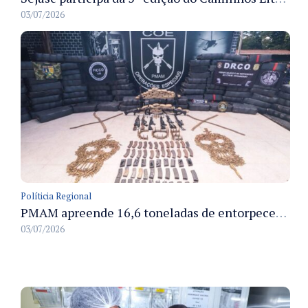
03/07/2026
Políticia Regional
PMAM apreende 16,6 toneladas de entorpecentes e registra aumento nas prisões em flagrante e nas capturas de foragidos no primeiro semestre de 2026
03/07/2026