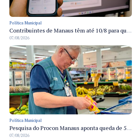
Política Municipal
Contribuintes de Manaus têm até 10/8 para quitar a oitava parcela do ISS Fixo 2026 com desconto disponível
07/08/2026
Política Municipal
Pesquisa do Procon Manaus aponta queda de 5,18% no valor médio da cesta básica em agosto
07/08/2026