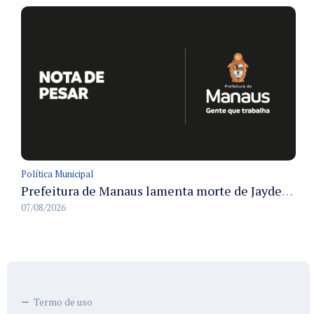
Política Municipal
Prefeitura de Manaus lamenta morte de Jayder Rego do Nascimento e informa velório na cidade
07/08/2026
Termo de uso