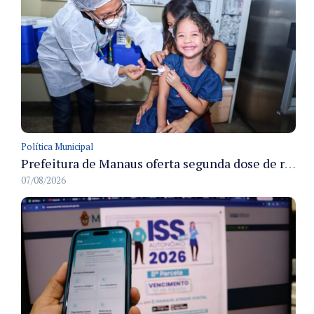
Política Municipal
Prefeitura de Manaus oferta segunda dose de reforço da vacina contra a poliomielite para crianças de 4 anos durante Campanha de Multivacinação 2026
07/08/2026