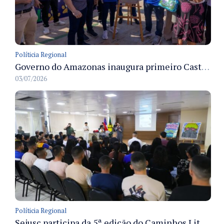
Políticia Regional
Governo do Amazonas inaugura primeiro Castramóvel Fluvial para atendimento veterinário às comunidades ribeirinhas e castração gratuita
03/07/2026
Políticia Regional
Sejusc participa da 5ª edição do Caminhos Literários com foco na cultura hip-hop nas unidades socioeducativas