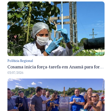
Políticia Regional
Cosama inicia força-tarefa em Anamã para fortalecer abastecimento de água e segurança hídrica da população
03/07/2026