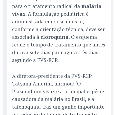
para o tratamento radical da
malária
vivax
. A formulação pediátrica é
administrada em dose única e,
conforme a orientação técnica, deve ser
associada à
cloroquina
. O esquema
reduz o tempo de tratamento que antes
durava sete dias para agora três dias,
segundo a FVS-RCP.
A diretora-presidente da FVS-RCP,
Tatyana Amorim, afirmou: ‘O
Plasmodium vivax é a principal espécie
causadora da malária no Brasil, e a
tafenoquina traz um ganho importante
na redução do tempo de tratamento.