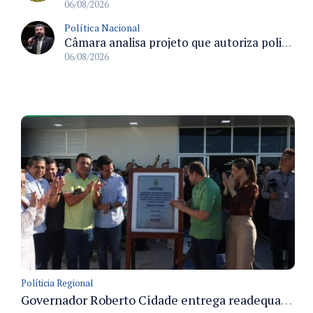
06/08/2026
Política Nacional
Câmara analisa projeto que autoriza policiais civis embarcarem armados em aeronaves civis mediante regras
06/08/2026
Políticia Regional
Governador Roberto Cidade entrega readequação do ambulatório da FCecon e amplia capacidade de atendimento oncológico em Manaus