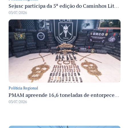
Sejusc participa da 5ª edição do Caminhos Literários com foco na cultura hip-hop nas unidades socioeducativas
03/07/2026
Políticia Regional
PMAM apreende 16,6 toneladas de entorpecentes e registra aumento nas prisões em flagrante e nas capturas de foragidos no primeiro semestre de 2026
03/07/2026