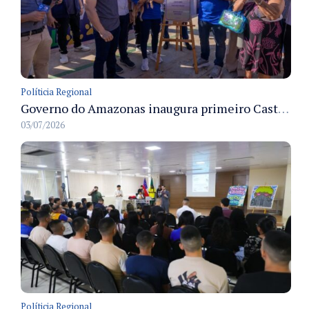
Políticia Regional
Governo do Amazonas inaugura primeiro Castramóvel Fluvial para atendimento veterinário às comunidades ribeirinhas e castração gratuita
03/07/2026
Políticia Regional