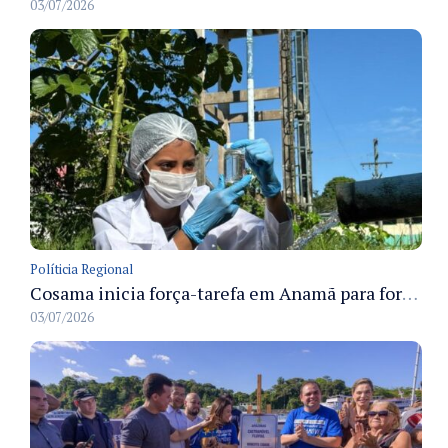
03/07/2026
Políticia Regional
Cosama inicia força-tarefa em Anamã para fortalecer abastecimento de água e segurança hídrica da população
03/07/2026