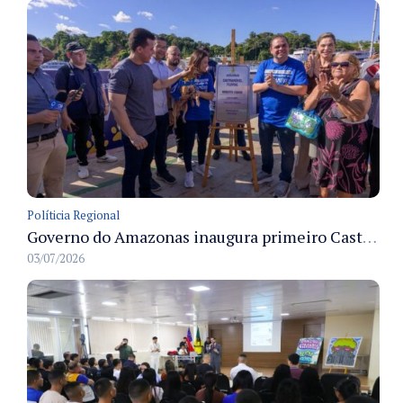
Políticia Regional
Governo do Amazonas inaugura primeiro Castramóvel Fluvial para atendimento veterinário às comunidades ribeirinhas e castração gratuita
03/07/2026