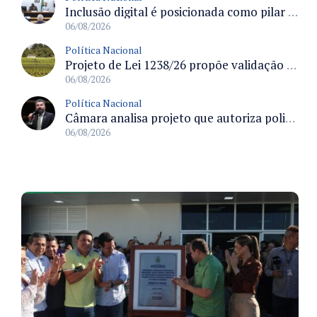
Inclusão digital é posicionada como pilar essencial da reurbanização de favelas e periferias
06/08/2026
Política Nacional
Projeto de Lei 1238/26 propõe validação automática do Cadastro Ambiental Rural para imóveis de até quatro módulos fiscais
06/08/2026
Política Nacional
Câmara analisa projeto que autoriza policiais civis embarcarem armados em aeronaves civis mediante regras
06/08/2026