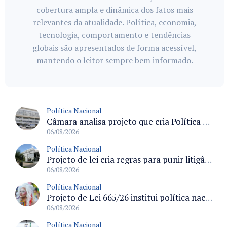
cobertura ampla e dinâmica dos fatos mais
relevantes da atualidade. Política, economia,
tecnologia, comportamento e tendências
globais são apresentados de forma acessível,
mantendo o leitor sempre bem informado.
Política Nacional
Câmara analisa projeto que cria Política Nacional de Qualificação e Valorização da Preceptoria na Residência Médica
06/08/2026
Política Nacional
Projeto de lei cria regras para punir litigância abusiva reversa e integrar sistemas do Judiciário
06/08/2026
Política Nacional
Projeto de Lei 665/26 institui política nacional para prevenção ao transfeminicídio e prevê medidas de proteção e reparação
06/08/2026
Política Nacional