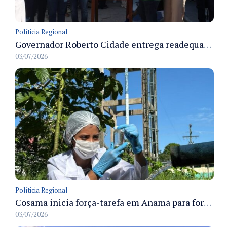
Políticia Regional
Governador Roberto Cidade entrega readequação do ambulatório da FCecon e amplia capacidade de atendimento oncológico em Manaus
03/07/2026
Políticia Regional
Cosama inicia força-tarefa em Anamã para fortalecer abastecimento de água e segurança hídrica da população
03/07/2026