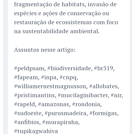
fragmentação de habitats, invasão de
espécies e ações de conservação ou
restauração de ecossistemas com foco
na sustentabilidade ambiental.
Assuntos nesse artigo:
#peldpsam, #biodiversidade, #br319,
#fapeam, #inpa, #cnpq,
#williamernestmagnusson, #allobates,
#pristimantins, #mucilaginibacter, #nir,
#rapeld, #amazonas, #rondonia,
#sudoeste, #purusmadeira, #formigas,
#anfibios, #murapiraha,
#tupikagwahiva