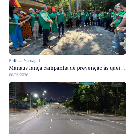
Política Municipal
Manaus lança campanha de prevenção às queimadas no verão amazônico com comitê integrado
06/08/2026