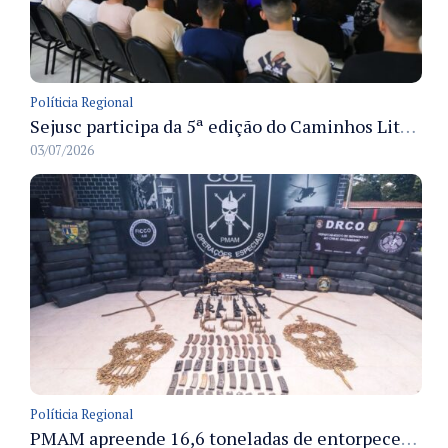
Políticia Regional
Sejusc participa da 5ª edição do Caminhos Literários com foco na cultura hip-hop nas unidades socioeducativas
03/07/2026
Políticia Regional
PMAM apreende 16,6 toneladas de entorpecentes e registra aumento nas prisões em flagrante e nas capturas de foragidos no primeiro semestre de 2026