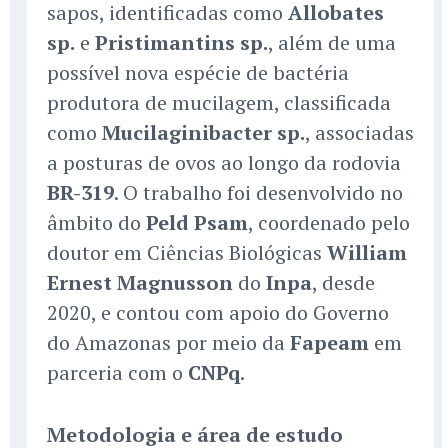
sapos, identificadas como
Allobates
sp.
e
Pristimantins sp.
, além de uma
possível nova espécie de bactéria
produtora de mucilagem, classificada
como
Mucilaginibacter sp.
, associadas
a posturas de ovos ao longo da rodovia
BR-319
. O trabalho foi desenvolvido no
âmbito do
Peld Psam
, coordenado pelo
doutor em Ciências Biológicas
William
Ernest Magnusson
do
Inpa
, desde
2020, e contou com apoio do Governo
do Amazonas por meio da
Fapeam
em
parceria com o
CNPq
.
Metodologia e área de estudo