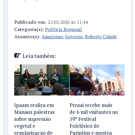
Publicado em:
25/05/2026 às 11:44
Categoria(s):
Políticia Regional
Assunto(s):
Amazonas
,
Governo
,
Roberto Cidade
Leia também:
Ipaam realiza em
Prosai recebe mais
Manaus palestras
de 6 mil visitantes no
sobre supressão
59º Festival
vegetal e
Folclórico de
regularização de
Parintins e mostra