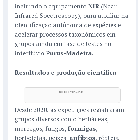
incluindo o equipamento
NIR
(Near
Infrared Spectroscopy), para auxiliar na
identificação autônoma de espécies e
acelerar processos taxonômicos em
grupos ainda em fase de testes no
interflúvio
Purus-Madeira
.
Resultados e produção científica
Desde 2020, as expedições registraram
grupos diversos como herbáceas,
morcegos, fungos,
formigas
,
borboletas, peixes,
anfíbios
, répteis,