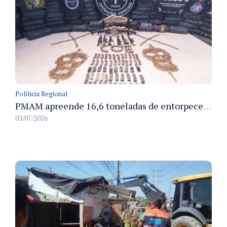
Políticia Regional
PMAM apreende 16,6 toneladas de entorpecentes e registra aumento nas prisões em flagrante e nas capturas de foragidos no primeiro semestre de 2026
03/07/2026