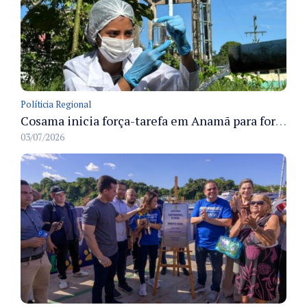
Políticia Regional
Cosama inicia força-tarefa em Anamã para fortalecer abastecimento de água e segurança hídrica da população
03/07/2026