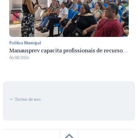
Política Municipal
Manausprev capacita profissionais de recursos humanos para agilizar concessão de aposentadorias no município
06/08/2026
Termo de uso