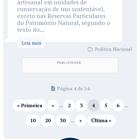
artesanal em unidades de
conservação de uso sustentável,
exceto nas Reservas Particulares
do Patrimônio Natural, segundo o
texto do...
Leia mais
Política Nacional
Página 4 de 54
« Primeira
«
...
2
3
4
5
6
...
10
20
30
...
»
Última »