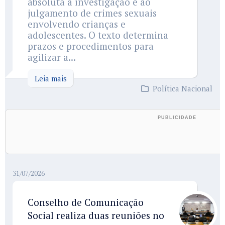
absoluta à investigação e ao
julgamento de crimes sexuais
envolvendo crianças e
adolescentes. O texto determina
prazos e procedimentos para
agilizar a...
Leia mais
Política Nacional
31/07/2026
Conselho de Comunicação
Social realiza duas reuniões no