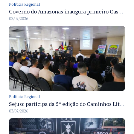
Políticia Regional
Governo do Amazonas inaugura primeiro Castramóvel Fluvial para atendimento veterinário às comunidades ribeirinhas e castração gratuita
03/07/2026
Políticia Regional
Sejusc participa da 5ª edição do Caminhos Literários com foco na cultura hip-hop nas unidades socioeducativas
03/07/2026