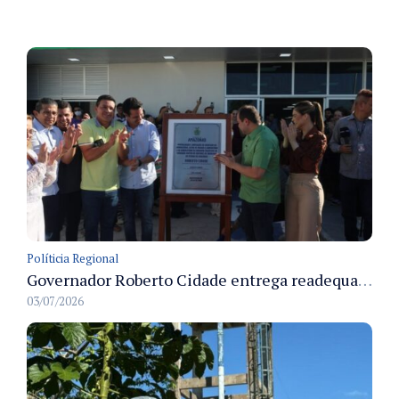
Políticia Regional
Governador Roberto Cidade entrega readequação do ambulatório da FCecon e amplia capacidade de atendimento oncológico em Manaus
03/07/2026