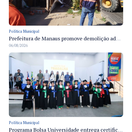
Política Municipal
Prefeitura de Manaus promove demolição administrativa de cinco estruturas que ocupavam calçada pública
06/08/2026
Política Municipal
Programa Bolsa Universidade entrega certificados a formandos em Manaus na sede do Executivo municipal