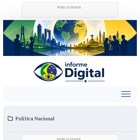
Skip
to
content
Política Nacional