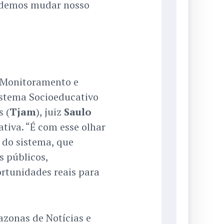
podemos mudar nosso
 Monitoramento e
istema Socioeducativo
 (
Tjam
), juiz
Saulo
ativa. “É com esse olhar
 do sistema, que
s públicos,
ortunidades reais para
.
azonas de Notícias e