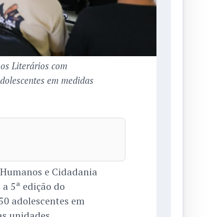
os Literários com
 adolescentes em medidas
os Humanos e Cidadania
, a 5ª edição do
 50 adolescentes em
as unidades