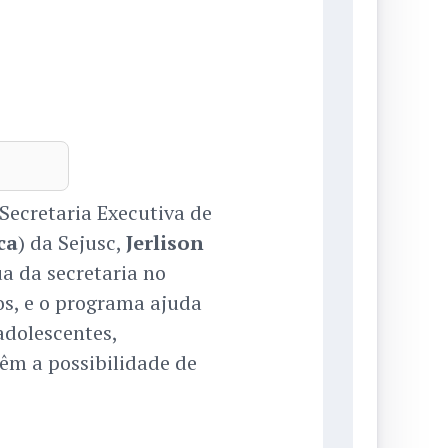
Secretaria Executiva de
ca
) da Sejusc,
Jerlison
ua da secretaria no
os, e o programa ajuda
adolescentes,
êm a possibilidade de