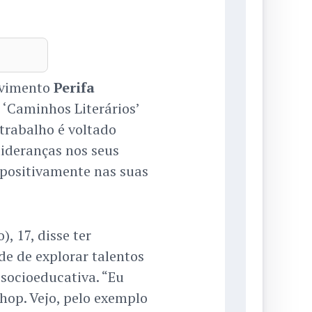
ovimento
Perifa
 ‘Caminhos Literários’
 trabalho é voltado
lideranças nos seus
r positivamente nas suas
), 17, disse ter
e de explorar talentos
socioeducativa. “Eu
-hop. Vejo, pelo exemplo