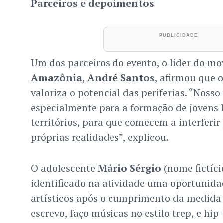
Parceiros e depoimentos
Um dos parceiros do evento, o líder do m
Amazônia
,
André Santos
, afirmou que o
valoriza o potencial das periferias. “Nosso
especialmente para a formação de jovens 
territórios, para que comecem a interferi
próprias realidades”, explicou.
O adolescente
Mário Sérgio
(nome fictício
identificado na atividade uma oportunidad
artísticos após o cumprimento da medida 
escrevo, faço músicas no estilo trep, e hip