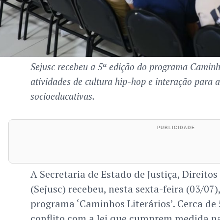
Sejusc recebeu a 5ª edição do programa Caminh
atividades de cultura hip-hop e interação para
socioeducativas.
A Secretaria de Estado de Justiça, Direit
(Sejusc) recebeu, nesta sexta-feira (03/07)
programa ‘Caminhos Literários’. Cerca de
conflito com a lei que cumprem medida n