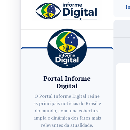
In
Portal Informe
Digital
O Portal Informe Digital reúne
as principais notícias do Brasil e
do mundo, com uma cobertura
ampla e dinâmica dos fatos mais
relevantes da atualidade.