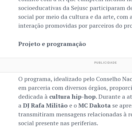
socioeducativas da Sejusc participaram d
social por meio da cultura e da arte, com 
interação promovidas por parceiros do pro
Projeto e programação
O programa, idealizado pelo Conselho Naci
em parceria com diversos órgãos, propor
dedicada à
cultura hip-hop
. Durante a a
a
DJ Rafa Militão
e o
MC Dakota
se apre
transmitiram mensagens relacionadas à res
social presente nas periferias.