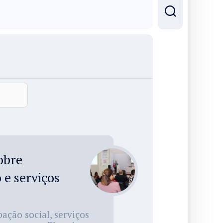
obre
e serviços
ação social, serviços