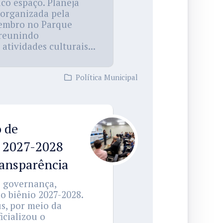
co espaço. Planeja
 organizada pela
etembro no Parque
 reunindo
atividades culturais...
Política Municipal
 de
o 2027-2028
ransparência
e governança,
o biênio 2027-2028.
us, por meio da
icializou o