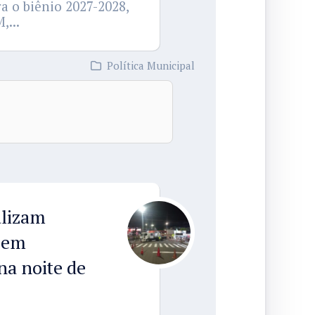
a o biênio 2027-2028,
,...
Política Municipal
alizam
a em
na noite de