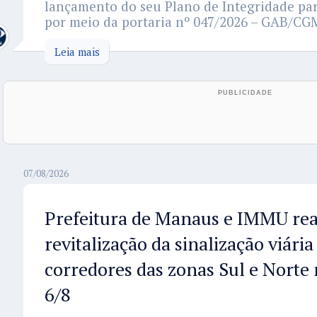
lançamento do seu Plano de Integridade par
por meio da portaria nº 047/2026 – GAB/CGM
Leia mais
07/08/2026
Prefeitura de Manaus e IMMU re
revitalização da sinalização viári
corredores das zonas Sul e Norte 
6/8