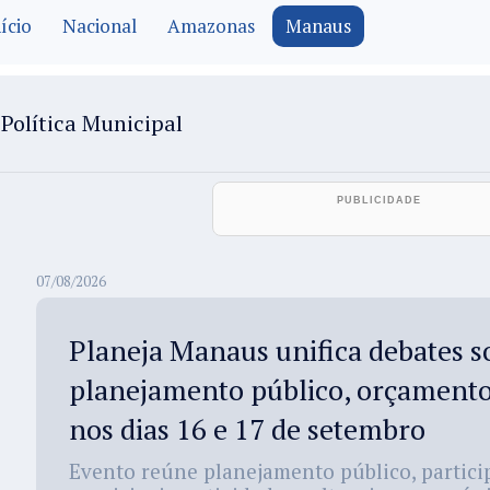
ício
Nacional
Amazonas
Manaus
Política Municipal
07/08/2026
Planeja Manaus unifica debates s
planejamento público, orçamento 
nos dias 16 e 17 de setembro
Evento reúne planejamento público, particip