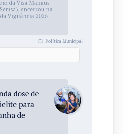
meio da Visa Manaus
(Semsa), encerrou na
da Vigilância 2026
Política Municipal
nda dose de
ielite para
anha de