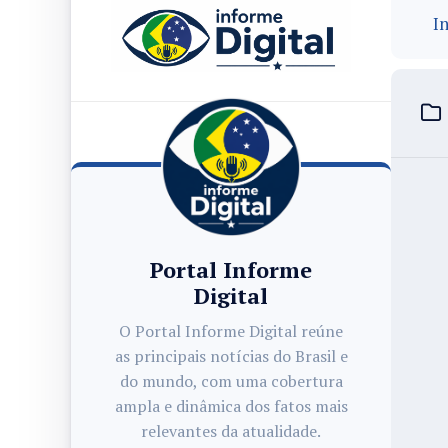
In
Portal Informe
Digital
O Portal Informe Digital reúne
as principais notícias do Brasil e
do mundo, com uma cobertura
ampla e dinâmica dos fatos mais
relevantes da atualidade.