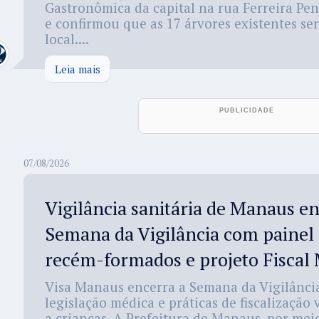
Gastronômica da capital na rua Ferreira Pen
e confirmou que as 17 árvores existentes se
local....
Leia mais
07/08/2026
Vigilância sanitária de Manaus e
Semana da Vigilância com painel
recém-formados e projeto Fiscal
Visa Manaus encerra a Semana da Vigilânci
legislação médica e práticas de fiscalização
a crianças. A Prefeitura de Manaus, por mei