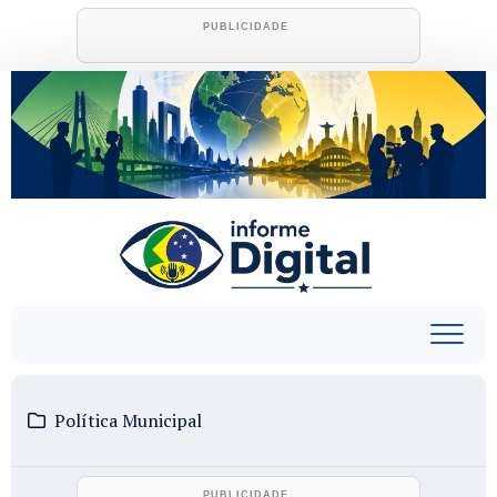
Skip
to
content
Política Municipal