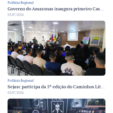
Políticia Regional
Governo do Amazonas inaugura primeiro Castramóvel Fluvial para atendimento veterinário às comunidades ribeirinhas e castração gratuita
03/07/2026
Políticia Regional
Sejusc participa da 5ª edição do Caminhos Literários com foco na cultura hip-hop nas unidades socioeducativas
03/07/2026