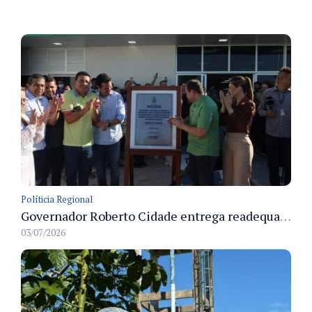
Políticia Regional
Governador Roberto Cidade entrega readequação do ambulatório da FCecon e amplia capacidade de atendimento oncológico em Manaus
03/07/2026