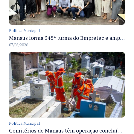
Política Municipal
Manaus forma 345ª turma do Empretec e amplia qualificação de empreendedores na cidade
07/08/2026
Política Municipal
Cemitérios de Manaus têm operação concluída e estrutura pronta para receber famílias no Dia dos Pais