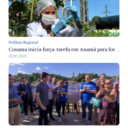
Políticia Regional
Cosama inicia força-tarefa em Anamã para fortalecer abastecimento de água e segurança hídrica da população
03/07/2026