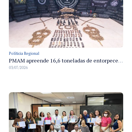
Políticia Regional
PMAM apreende 16,6 toneladas de entorpecentes e registra aumento nas prisões em flagrante e nas capturas de foragidos no primeiro semestre de 2026
03/07/2026