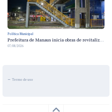
Política Municipal
Prefeitura de Manaus inicia obras de revitalização na passarela Max Teixeira para ampliar segurança e mobilidade urbana
07/08/2026
Termo de uso