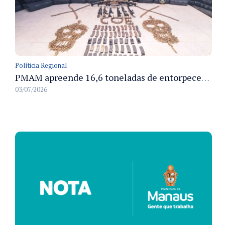
Políticia Regional
PMAM apreende 16,6 toneladas de entorpecentes e registra aumento nas prisões em flagrante e nas capturas de foragidos no primeiro semestre de 2026
03/07/2026