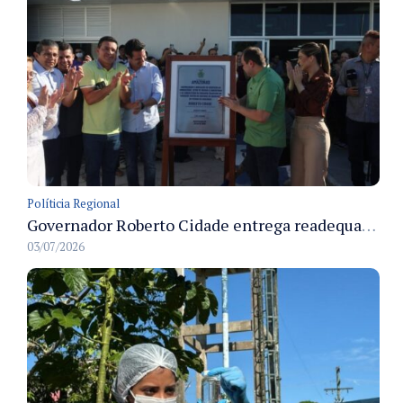
Políticia Regional
Governador Roberto Cidade entrega readequação do ambulatório da FCecon e amplia capacidade de atendimento oncológico em Manaus
03/07/2026