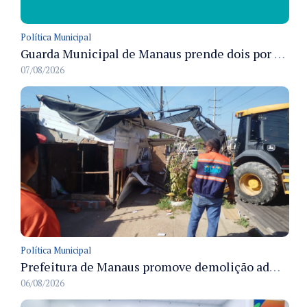
Política Municipal
Guarda Municipal de Manaus prende dois por tráfico e resgata ave silvestre em ações nas zonas Leste e Norte
07/08/2026
Política Municipal
Prefeitura de Manaus promove demolição administrativa de cinco estruturas que ocupavam calçada pública
06/08/2026