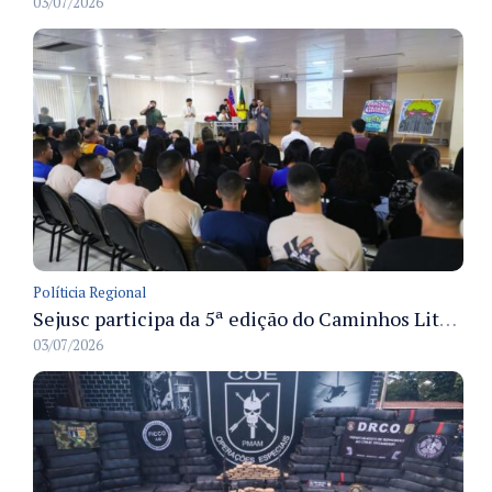
03/07/2026
Políticia Regional
Sejusc participa da 5ª edição do Caminhos Literários com foco na cultura hip-hop nas unidades socioeducativas
03/07/2026