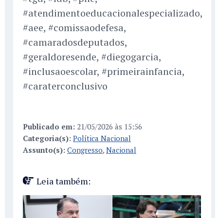
#atendimentoeducacionalespecializado,
#aee, #comissaodefesa,
#camaradosdeputados,
#geraldoresende, #diegogarcia,
#inclusaoescolar, #primeirainfancia,
#caraterconclusivo
Publicado em:
21/05/2026 às 15:56
Categoria(s):
Política Nacional
Assunto(s):
Congresso
,
Nacional
Leia também: