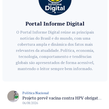
Portal Informe Digital
O Portal Informe Digital reúne as principais
notícias do Brasil e do mundo, com uma
cobertura ampla e dinâmica dos fatos mais
relevantes da atualidade. Política, economia,
tecnologia, comportamento e tendências
globais são apresentados de forma acessível,
mantendo o leitor sempre bem informado.
Política Nacional
Projeto prevê vacina contra HPV obrigatória e testes moleculares para rastreamento do câncer do colo do útero
06/08/2026