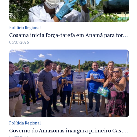
Políticia Regional
Cosama inicia força-tarefa em Anamã para fortalecer abastecimento de água e segurança hídrica da população
03/07/2026
Políticia Regional
Governo do Amazonas inaugura primeiro Castramóvel Fluvial para atendimento veterinário às comunidades ribeirinhas e castração gratuita