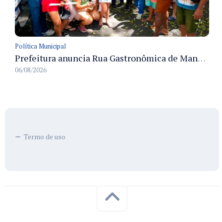
Política Municipal
Prefeitura anuncia Rua Gastronômica de Manaus e garante alternativas para 54 ambulantes cadastrados
06/08/2026
Termo de uso