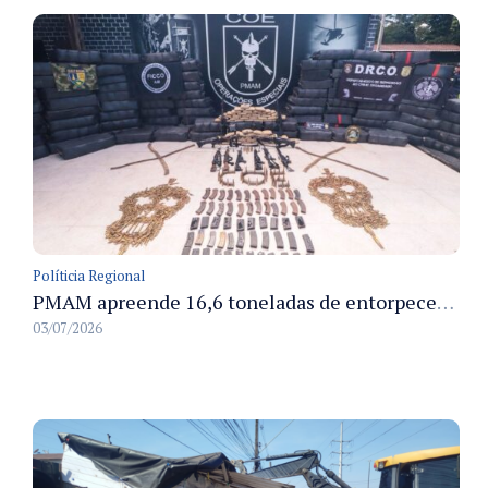
Políticia Regional
PMAM apreende 16,6 toneladas de entorpecentes e registra aumento nas prisões em flagrante e nas capturas de foragidos no primeiro semestre de 2026
03/07/2026