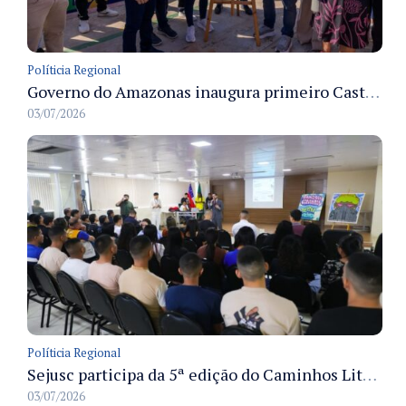
Políticia Regional
Governo do Amazonas inaugura primeiro Castramóvel Fluvial para atendimento veterinário às comunidades ribeirinhas e castração gratuita
03/07/2026
Políticia Regional
Sejusc participa da 5ª edição do Caminhos Literários com foco na cultura hip-hop nas unidades socioeducativas
03/07/2026