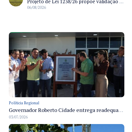
Projeto de Lei 1238/26 propõe validação automática do Cadastro Ambiental Rural para imóveis de até quatro módulos fiscais
06/08/2026
Políticia Regional
Governador Roberto Cidade entrega readequação do ambulatório da FCecon e amplia capacidade de atendimento oncológico em Manaus
03/07/2026