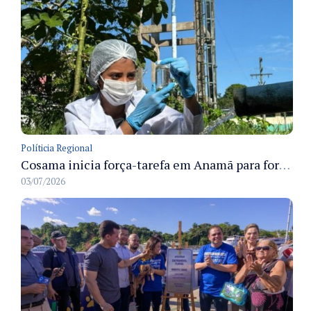
Políticia Regional
Cosama inicia força-tarefa em Anamã para fortalecer abastecimento de água e segurança hídrica da população
03/07/2026