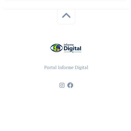
Portal Informe Digital