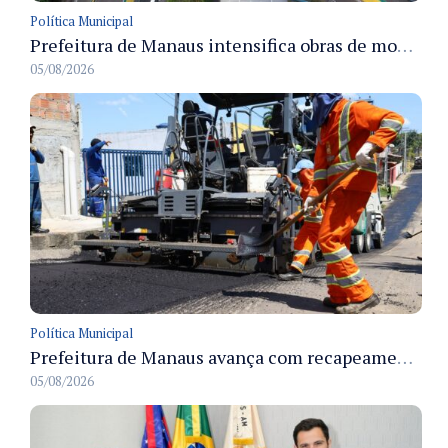
Política Municipal
Prefeitura de Manaus intensifica obras de modernização no viaduto Miguel Arraes para ampliar segurança e acessibilidade na região
05/08/2026
Política Municipal
Prefeitura de Manaus avança com recapeamento no Parque Rio Solimões e cobre cerca de 30 ruas
05/08/2026