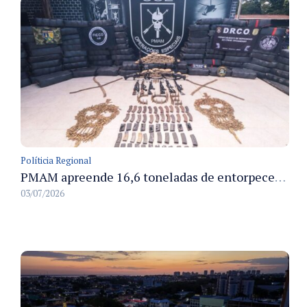
Políticia Regional
PMAM apreende 16,6 toneladas de entorpecentes e registra aumento nas prisões em flagrante e nas capturas de foragidos no primeiro semestre de 2026
03/07/2026