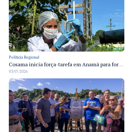
Políticia Regional
Cosama inicia força-tarefa em Anamã para fortalecer abastecimento de água e segurança hídrica da população
03/07/2026