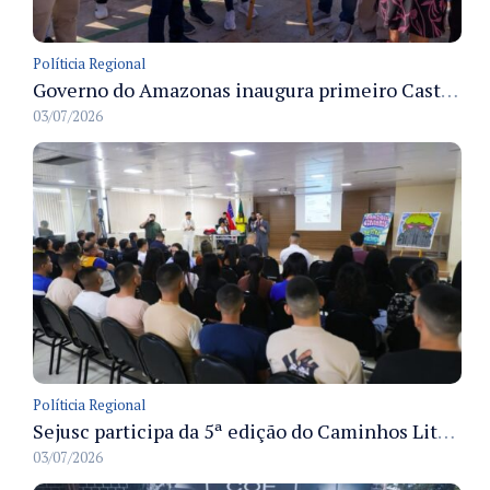
Políticia Regional
Governo do Amazonas inaugura primeiro Castramóvel Fluvial para atendimento veterinário às comunidades ribeirinhas e castração gratuita
03/07/2026
Políticia Regional
Sejusc participa da 5ª edição do Caminhos Literários com foco na cultura hip-hop nas unidades socioeducativas
03/07/2026