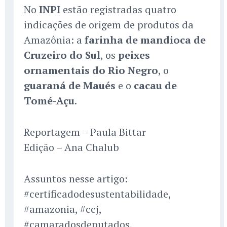
No
INPI
estão registradas quatro
indicações de origem de produtos da
Amazônia: a
farinha de mandioca de
Cruzeiro do Sul
, os
peixes
ornamentais do Rio Negro
, o
guaraná de Maués
e o
cacau de
Tomé-Açu
.
Reportagem – Paula Bittar
Edição – Ana Chalub
Assuntos nesse artigo:
#certificadodesustentabilidade,
#amazonia, #ccj,
#camaradosdeputados,