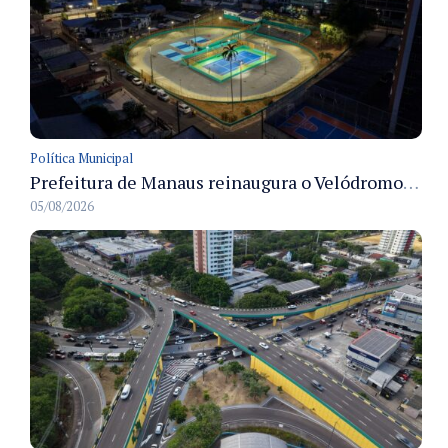
Política Municipal
Prefeitura de Manaus reinaugura o Velódromo Professora Alzira Campos e entrega espaço esportivo totalmente revitalizado
05/08/2026