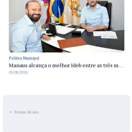
Política Municipal
Manaus alcança o melhor Ideb entre as três maiores redes municipais do país em 2025 com avanço na aprendizagem
05/08/2026
Termo de uso