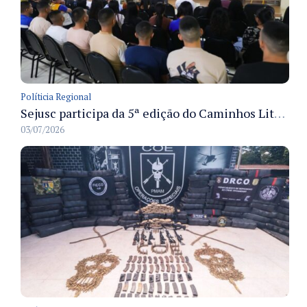
Políticia Regional
Sejusc participa da 5ª edição do Caminhos Literários com foco na cultura hip-hop nas unidades socioeducativas
03/07/2026