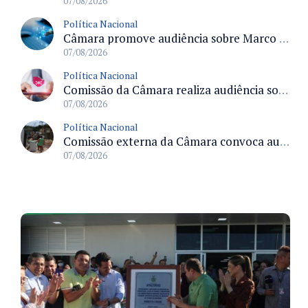
07/08/2026
Política Nacional
Câmara promove audiência sobre Marco de Fomento à Economia Digital e impactos da inteligência artificial
07/08/2026
Política Nacional
Comissão da Câmara realiza audiência sobre apostas online para medir o tamanho do mercado ilegal
07/08/2026
Política Nacional
Comissão externa da Câmara convoca audiência pública sobre chuvas na Zona da Mata de Minas Gerais e impactos em Juiz de Fora
07/08/2026