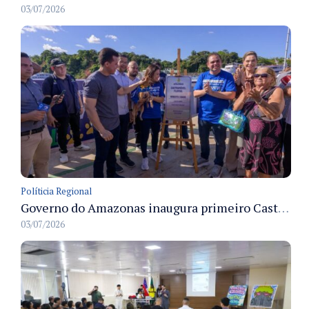
03/07/2026
Políticia Regional
Governo do Amazonas inaugura primeiro Castramóvel Fluvial para atendimento veterinário às comunidades ribeirinhas e castração gratuita
03/07/2026