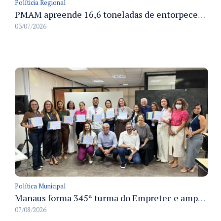
Políticia Regional
PMAM apreende 16,6 toneladas de entorpecentes e registra aumento nas prisões em flagrante e nas capturas de foragidos no primeiro semestre de 2026
03/07/2026
Política Municipal
Manaus forma 345ª turma do Empretec e amplia qualificação de empreendedores na cidade
07/08/2026