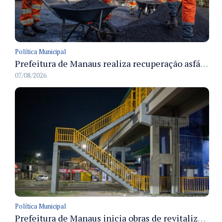
Política Municipal
Prefeitura de Manaus realiza recuperação asfáltica na rua Canário do Campo e amplia mobilidade na zona Norte
07/08/2026
Política Municipal
Prefeitura de Manaus inicia obras de revitalização na passarela Max Teixeira para ampliar segurança e mobilidade urbana