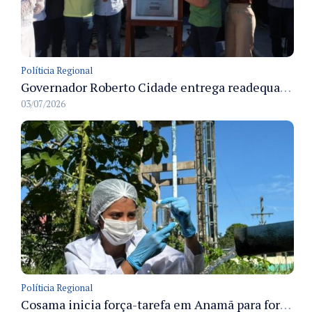
Políticia Regional
Governador Roberto Cidade entrega readequação do ambulatório da FCecon e amplia capacidade de atendimento oncológico em Manaus
03/07/2026
Políticia Regional
Cosama inicia força-tarefa em Anamã para fortalecer abastecimento de água e segurança hídrica da população