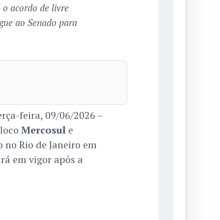
 acordo de livre
egue ao Senado para
ça-feira, 09/06/2026 –
bloco
Mercosul
e
o no Rio de Janeiro em
rá em vigor após a