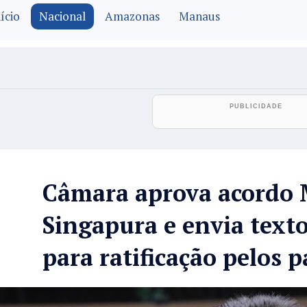
ício
Nacional
Amazonas
Manaus
Câmara aprova acordo 
Singapura e envia text
para ratificação pelos p