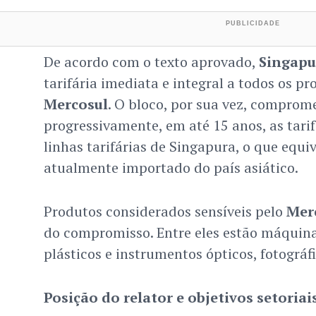
De acordo com o texto aprovado,
Singapu
tarifária imediata e integral a todos os p
Mercosul
. O bloco, por sua vez, comprome
progressivamente, em até 15 anos, as tari
linhas tarifárias de Singapura, o que equi
atualmente importado do país asiático.
Produtos considerados sensíveis pelo
Mer
do compromisso. Entre eles estão máquinas
plásticos e instrumentos ópticos, fotográf
Posição do relator e objetivos setoriai