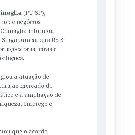
inaglia
(PT-SP),
ro de negócios
. Chinaglia informou
e Singapura supera R$ 8
rtações brasileiras e
rtações.
logiou a atuação de
rtura ao mercado de
stico e a ampliação de
 riqueza, emprego e
rmou que o acordo