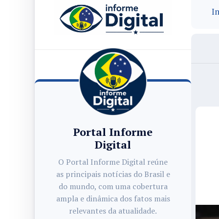
In
Portal Informe
Digital
O Portal Informe Digital reúne
as principais notícias do Brasil e
do mundo, com uma cobertura
ampla e dinâmica dos fatos mais
relevantes da atualidade.