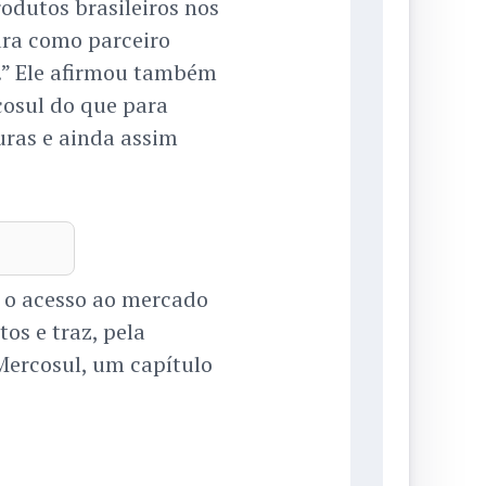
rodutos brasileiros nos
ura como parceiro
a.” Ele afirmou também
cosul do que para
ras e ainda assim
 o acesso ao mercado
tos e traz, pela
Mercosul, um capítulo