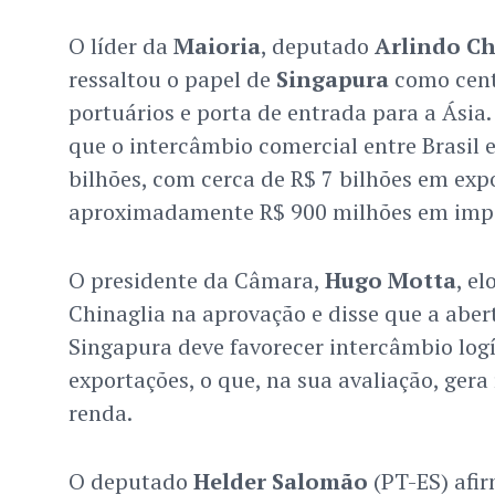
O líder da
Maioria
, deputado
Arlindo Ch
ressaltou o papel de
Singapura
como cent
portuários e porta de entrada para a Ásia
que o intercâmbio comercial entre Brasil 
bilhões, com cerca de R$ 7 bilhões em expo
aproximadamente R$ 900 milhões em impo
O presidente da Câmara,
Hugo Motta
, e
Chinaglia na aprovação e disse que a abe
Singapura deve favorecer intercâmbio logí
exportações, o que, na sua avaliação, gera
renda.
O deputado
Helder Salomão
(PT-ES) afi