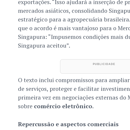
exportações. “Isso ajudará a inserção de p
mercados asiáticos, consolidando Singap
estratégico para a agropecuária brasileir
que o acordo é mais vantajoso para o Mer
Singapura: “Impusemos condições mais du
Singapura aceitou”.
O texto inclui compromissos para ampliar
de serviços, proteger e facilitar investimen
primeira vez em negociações externas do 
sobre
comércio eletrônico
.
Repercussão e aspectos comerciais