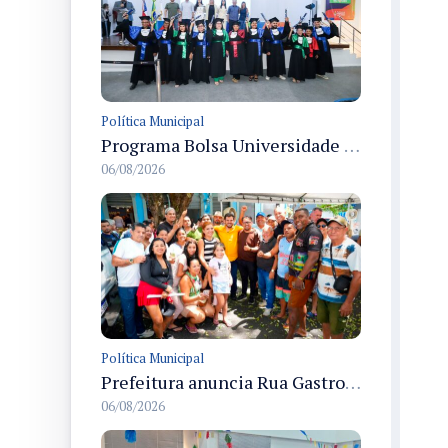
Política Municipal
Programa Bolsa Universidade entrega certificados a formandos em Manaus na sede do Executivo municipal
06/08/2026
Política Municipal
Prefeitura anuncia Rua Gastronômica de Manaus e garante alternativas para 54 ambulantes cadastrados
06/08/2026