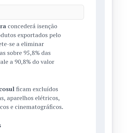
ra
concederá isenção
rodutos exportados pelo
te-se a eliminar
fas sobre 95,8% das
vale a 90,8% do valor
cosul
ficam excluídos
, aparelhos elétricos,
icos e cinematográficos.
s