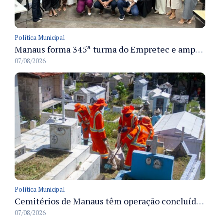
Política Municipal
Manaus forma 345ª turma do Empretec e amplia qualificação de empreendedores na cidade
07/08/2026
Política Municipal
Cemitérios de Manaus têm operação concluída e estrutura pronta para receber famílias no Dia dos Pais
07/08/2026