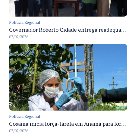
Políticia Regional
Governador Roberto Cidade entrega readequação do ambulatório da FCecon e amplia capacidade de atendimento oncológico em Manaus
03/07/2026
Políticia Regional
Cosama inicia força-tarefa em Anamã para fortalecer abastecimento de água e segurança hídrica da população
03/07/2026