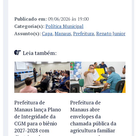
Publicado em:
09/06/2026 às 19:00
Categoria(s):
Política Municipal
Assunto(s):
Capa
,
Manaus
,
Prefeitura
,
Renato Junior
Leia também:
Prefeitura de
Prefeitura de
Manaus lança Plano
Manaus abre
de Integridade da
envelopes da
CGM para o biênio
chamada pública da
2027-2028 com
agricultura familiar