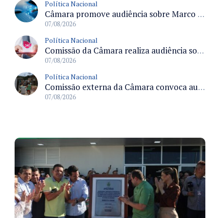
Política Nacional
Câmara promove audiência sobre Marco de Fomento à Economia Digital e impactos da inteligência artificial
07/08/2026
Política Nacional
Comissão da Câmara realiza audiência sobre apostas online para medir o tamanho do mercado ilegal
07/08/2026
Política Nacional
Comissão externa da Câmara convoca audiência pública sobre chuvas na Zona da Mata de Minas Gerais e impactos em Juiz de Fora
07/08/2026