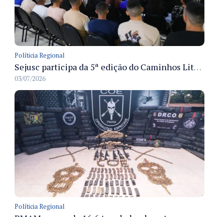
Políticia Regional
Sejusc participa da 5ª edição do Caminhos Literários com foco na cultura hip-hop nas unidades socioeducativas
03/07/2026
Políticia Regional