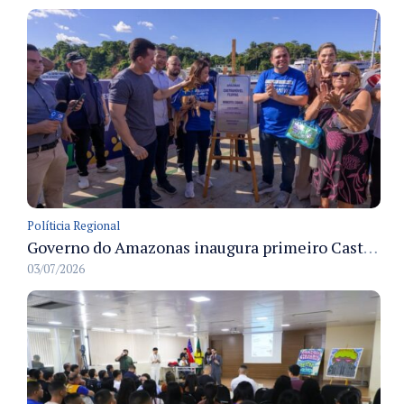
Políticia Regional
Governo do Amazonas inaugura primeiro Castramóvel Fluvial para atendimento veterinário às comunidades ribeirinhas e castração gratuita
03/07/2026