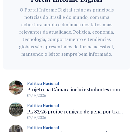
O Portal Informe Digital reúne as principais
notícias do Brasil e do mundo, com uma
cobertura ampla e dinâmica dos fatos mais
relevantes da atualidade. Política, economia,
tecnologia, comportamento e tendências
globais são apresentados de forma acessível,
mantendo o leitor sempre bem informado.
Política Nacional
Projeto na Câmara inclui estudantes com deficiência no regime escolar especial da LDB e estabelece critérios para frequência
07/08/2026
Política Nacional
PL 82/26 proíbe remição de pena por trabalho em funções militares para condenados por crimes contra o Estado Democrático de Direito
07/08/2026
Política Nacional