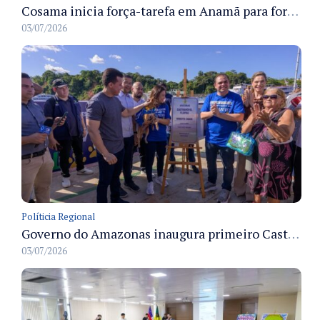
Cosama inicia força-tarefa em Anamã para fortalecer abastecimento de água e segurança hídrica da população
03/07/2026
Políticia Regional
Governo do Amazonas inaugura primeiro Castramóvel Fluvial para atendimento veterinário às comunidades ribeirinhas e castração gratuita
03/07/2026