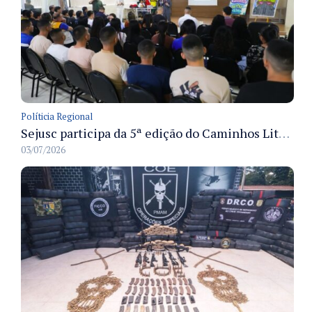
Políticia Regional
Sejusc participa da 5ª edição do Caminhos Literários com foco na cultura hip-hop nas unidades socioeducativas
03/07/2026