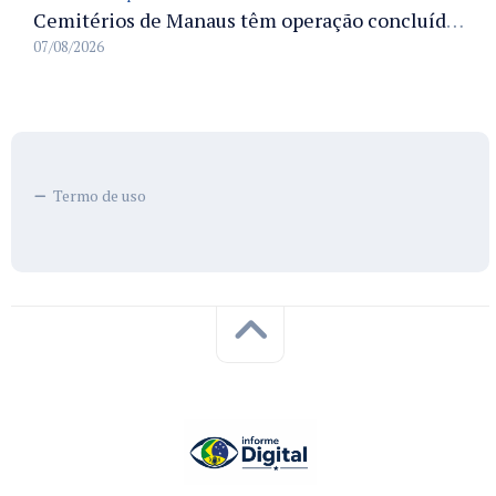
Cemitérios de Manaus têm operação concluída e estrutura pronta para receber famílias no Dia dos Pais
07/08/2026
Termo de uso