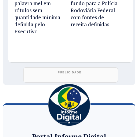
palavra mel em
fundo para a Polícia
rótulos sem
Rodoviária Federal
quantidade mínima
com fontes de
definida pelo
receita definidas
Executivo
Portal Informe Digital