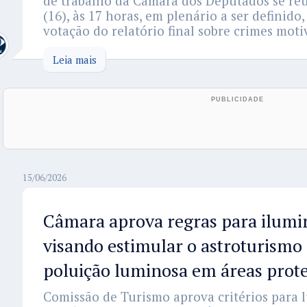
de trabalho da Câmara dos Deputados se reú
(16), às 17 horas, em plenário a ser definido
votação do relatório final sobre crimes moti
Leia mais
15/06/2026
Câmara aprova regras para ilumi
visando estimular o astroturismo 
poluição luminosa em áreas prot
Comissão de Turismo aprova critérios para 