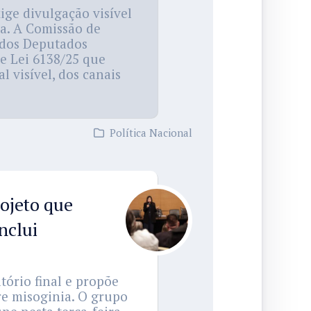
ge divulgação visível
ia. A Comissão de
 dos Deputados
de Lei 6138/25 que
 visível, dos canais
Política Nacional
ojeto que
nclui
tório final e propõe
re misoginia. O grupo