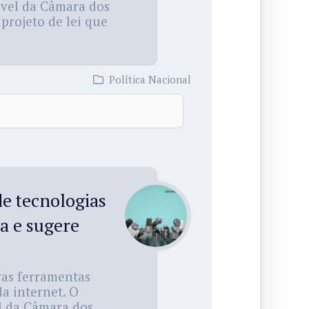
vel da Câmara dos
projeto de lei que
Política Nacional
e tecnologias
a e sugere
as ferramentas
da internet. O
l da Câmara dos