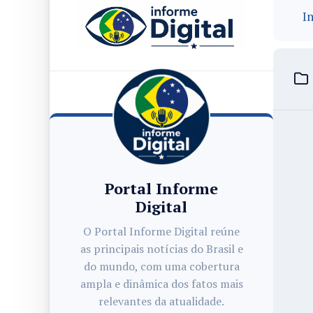
In
Portal Informe
Digital
O Portal Informe Digital reúne
as principais notícias do Brasil e
do mundo, com uma cobertura
ampla e dinâmica dos fatos mais
relevantes da atualidade.