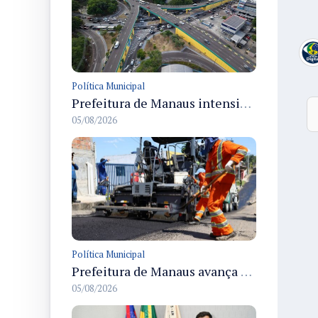
Política Municipal
Prefeitura de Manaus intensifica obras de modernização no viaduto Miguel Arraes para ampliar segurança e acessibilidade na região
05/08/2026
Política Municipal
Prefeitura de Manaus avança com recapeamento no Parque Rio Solimões e cobre cerca de 30 ruas
05/08/2026