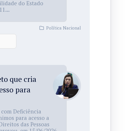
ilidade do Estado
1...
Política Nacional
to que cria
cesso para
 com Deficiência
nimos para acesso a
Direitos das Pessoas
provou, em 15/06/2026