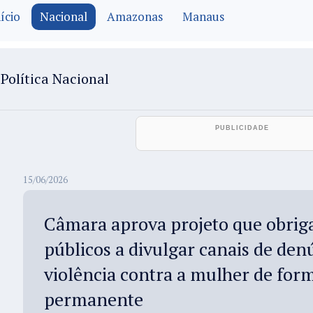
ício
Nacional
Amazonas
Manaus
Política Nacional
15/06/2026
Câmara aprova projeto que obrig
públicos a divulgar canais de den
violência contra a mulher de for
permanente