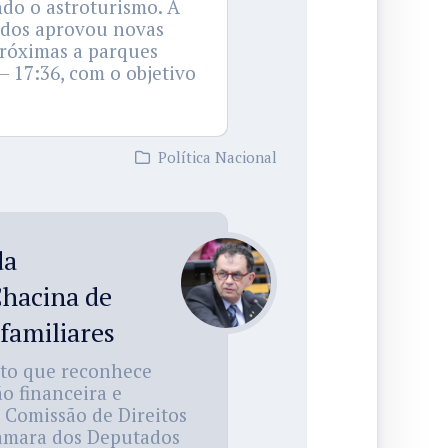
ndo o astroturismo. A
ados aprovou novas
próximas a parques
– 17:36, com o objetivo
Política Nacional
da
Chacina de
 familiares
eto que reconhece
o financeira e
 Comissão de Direitos
Câmara dos Deputados