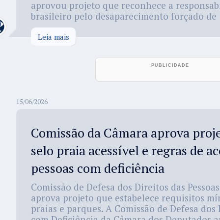
aprovou projeto que reconhece a responsab
brasileiro pelo desaparecimento forçado de 1
Leia mais
15/06/2026
Comissão da Câmara aprova proje
selo praia acessível e regras de a
pessoas com deficiência
Comissão de Defesa dos Direitos das Pessoas
aprova projeto que estabelece requisitos mí
praias e parques. A Comissão de Defesa dos 
com Deficiência da Câmara dos Deputados a