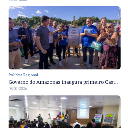
Políticia Regional
Governo do Amazonas inaugura primeiro Castramóvel Fluvial para atendimento veterinário às comunidades ribeirinhas e castração gratuita
03/07/2026