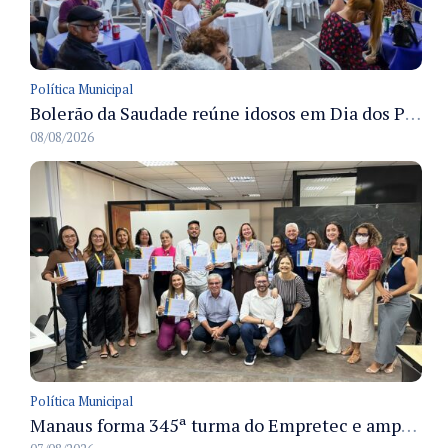
Política Municipal
Bolerão da Saudade reúne idosos em Dia dos Pais promovido pela Fundação Dr. Thomas em Manaus
08/08/2026
Política Municipal
Manaus forma 345ª turma do Empretec e amplia qualificação de empreendedores na cidade