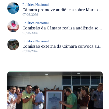
Política Nacional
Câmara promove audiência sobre Marco de Fomento à Economia Digital e impactos da inteligência artificial
07/08/2026
Política Nacional
Comissão da Câmara realiza audiência sobre apostas online para medir o tamanho do mercado ilegal
07/08/2026
Política Nacional
Comissão externa da Câmara convoca audiência pública sobre chuvas na Zona da Mata de Minas Gerais e impactos em Juiz de Fora
07/08/2026