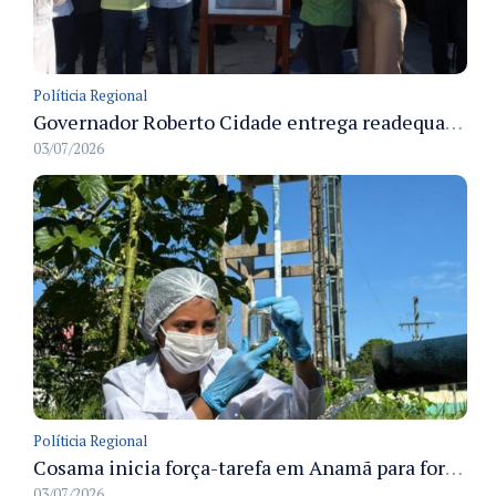
Políticia Regional
Governador Roberto Cidade entrega readequação do ambulatório da FCecon e amplia capacidade de atendimento oncológico em Manaus
03/07/2026
Políticia Regional
Cosama inicia força-tarefa em Anamã para fortalecer abastecimento de água e segurança hídrica da população
03/07/2026