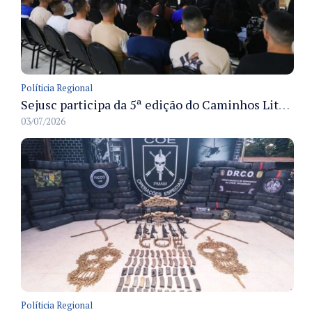
Políticia Regional
Sejusc participa da 5ª edição do Caminhos Literários com foco na cultura hip-hop nas unidades socioeducativas
03/07/2026
Políticia Regional