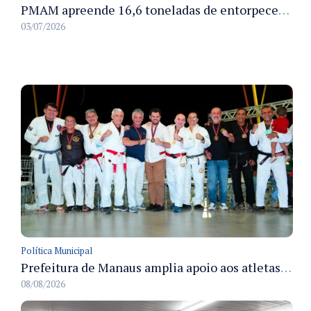
PMAM apreende 16,6 toneladas de entorpecentes e registra aumento nas prisões em flagrante e nas capturas de foragidos no primeiro semestre de 2026
03/07/2026
Política Municipal
Prefeitura de Manaus amplia apoio aos atletas de 100 para 150 beneficiados a partir do próximo ano
08/08/2026