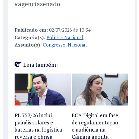
#agenciasenado
Publicado em:
02/07/2026 às 10:34
Categoria(s):
Política Nacional
Assunto(s):
Congresso
,
Nacional
Leia também:
PL 753/26 inclui
ECA Digital em fase
painéis solares e
de regulamentação
baterias na logística
e audiência na
reversa e obriga
Câmara aponta