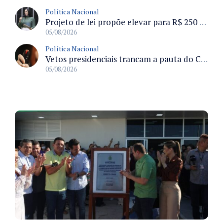
Política Nacional
Projeto de lei propõe elevar para R$ 250 mil limite de isenção do IPI para pessoas com deficiência e autismo
05/08/2026
Política Nacional
Vetos presidenciais trancam a pauta do Congresso com 87 itens pendentes e incluem trechos do Orçamento de 2026
05/08/2026