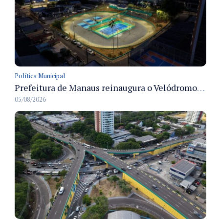
Política Municipal
Prefeitura de Manaus reinaugura o Velódromo Professora Alzira Campos e entrega espaço esportivo totalmente revitalizado
05/08/2026