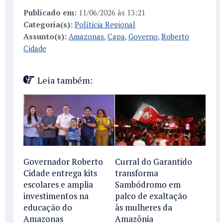
Publicado em:
11/06/2026 às 13:21
Categoria(s):
Políticia Regional
Assunto(s):
Amazonas
,
Capa
,
Governo
,
Roberto
Cidade
Leia também:
Curral do Garantido
Governador Roberto
transforma
Cidade entrega kits
Sambódromo em
escolares e amplia
palco de exaltação
investimentos na
às mulheres da
educação do
Amazônia
Amazonas