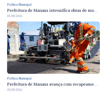
Política Municipal
Prefeitura de Manaus intensifica obras de modernização no viaduto Miguel Arraes para ampliar segurança e acessibilidade na região
05/08/2026
Política Municipal
Prefeitura de Manaus avança com recapeamento no Parque Rio Solimões e cobre cerca de 30 ruas
05/08/2026