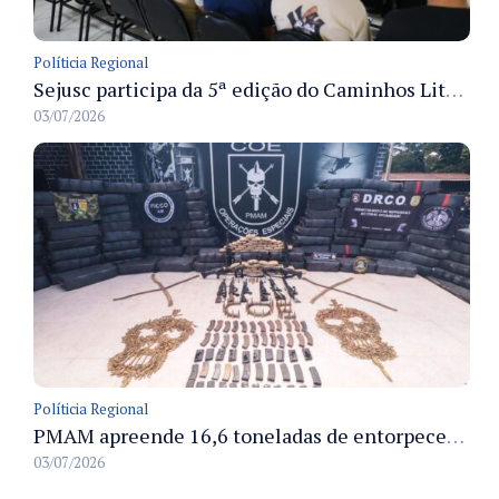
Políticia Regional
Sejusc participa da 5ª edição do Caminhos Literários com foco na cultura hip-hop nas unidades socioeducativas
03/07/2026
Políticia Regional
PMAM apreende 16,6 toneladas de entorpecentes e registra aumento nas prisões em flagrante e nas capturas de foragidos no primeiro semestre de 2026
03/07/2026