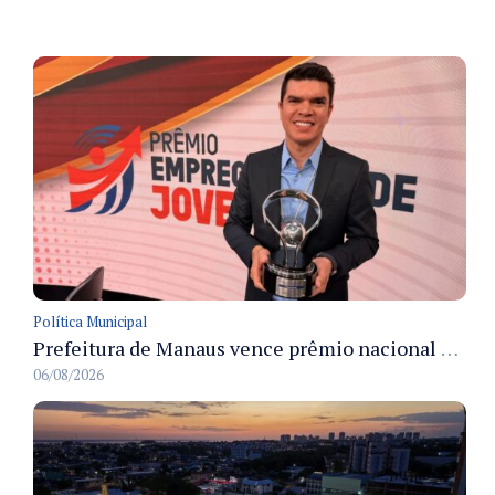
Política Municipal
Prefeitura de Manaus vence prêmio nacional na categoria Estágio e recebe troféu em São Paulo
06/08/2026