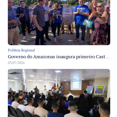
Políticia Regional
Governo do Amazonas inaugura primeiro Castramóvel Fluvial para atendimento veterinário às comunidades ribeirinhas e castração gratuita
03/07/2026