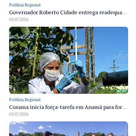
Políticia Regional
Governador Roberto Cidade entrega readequação do ambulatório da FCecon e amplia capacidade de atendimento oncológico em Manaus
03/07/2026
Políticia Regional
Cosama inicia força-tarefa em Anamã para fortalecer abastecimento de água e segurança hídrica da população
03/07/2026