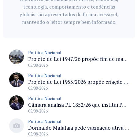
tecnologia, comportamento e tendências
globais são apresentados de forma acessível,
mantendo o leitor sempre bem informado.
Política Nacional
Projeto de Lei 1947/26 propõe fim de margens para cartão de crédito e consignado do INSS
05/08/2026
Política Nacional
Projeto de Lei 1955/2026 propõe criação de geração livre de fumo ao restringir venda de vapes a nascidos desde 1º de janeiro de 2009
05/08/2026
Política Nacional
Câmara analisa PL 1852/26 que institui Política Nacional de Gestão de Desempenho e Eficiência para servidores públicos
05/08/2026
Política Nacional
Dorinaldo Malafaia pede vacinação ativa ao Ministério da Saúde para reverter queda na cobertura vacinal no Brasil
05/08/2026