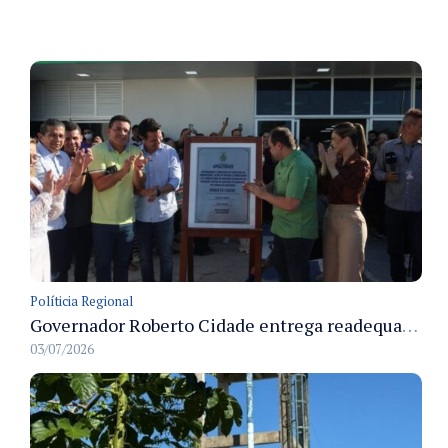
Políticia Regional
Governador Roberto Cidade entrega readequação do ambulatório da FCecon e amplia capacidade de atendimento oncológico em Manaus
03/07/2026