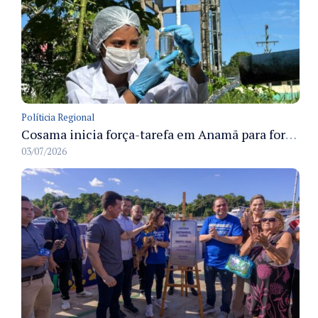
Políticia Regional
Cosama inicia força-tarefa em Anamã para fortalecer abastecimento de água e segurança hídrica da população
03/07/2026