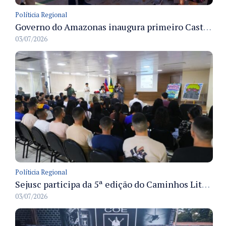
Políticia Regional
Governo do Amazonas inaugura primeiro Castramóvel Fluvial para atendimento veterinário às comunidades ribeirinhas e castração gratuita
03/07/2026
Políticia Regional
Sejusc participa da 5ª edição do Caminhos Literários com foco na cultura hip-hop nas unidades socioeducativas
03/07/2026