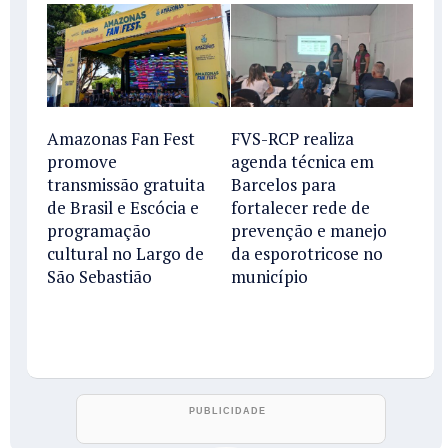
Amazonas Fan Fest
FVS-RCP realiza
promove
agenda técnica em
transmissão gratuita
Barcelos para
de Brasil e Escócia e
fortalecer rede de
programação
prevenção e manejo
cultural no Largo de
da esporotricose no
São Sebastião
município