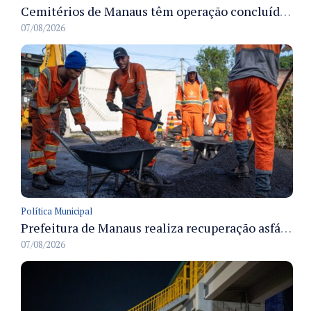
Cemitérios de Manaus têm operação concluída e estrutura pronta para receber famílias no Dia dos Pais
07/08/2026
Política Municipal
Prefeitura de Manaus realiza recuperação asfáltica na rua Canário do Campo e amplia mobilidade na zona Norte
07/08/2026