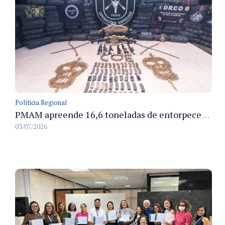
Políticia Regional
PMAM apreende 16,6 toneladas de entorpecentes e registra aumento nas prisões em flagrante e nas capturas de foragidos no primeiro semestre de 2026
03/07/2026