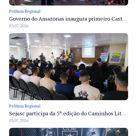
Políticia Regional
Governo do Amazonas inaugura primeiro Castramóvel Fluvial para atendimento veterinário às comunidades ribeirinhas e castração gratuita
03/07/2026
Políticia Regional
Sejusc participa da 5ª edição do Caminhos Literários com foco na cultura hip-hop nas unidades socioeducativas
03/07/2026