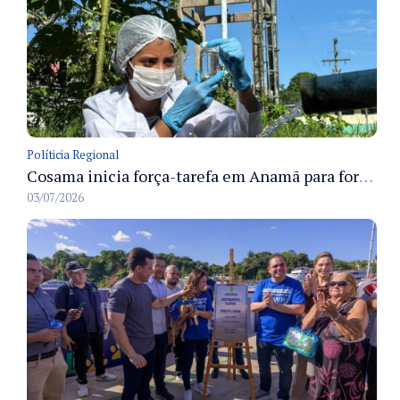
Políticia Regional
Cosama inicia força-tarefa em Anamã para fortalecer abastecimento de água e segurança hídrica da população
03/07/2026