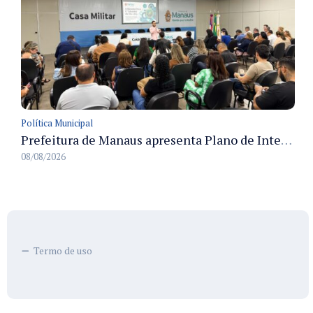
Política Municipal
Prefeitura de Manaus apresenta Plano de Integridade da CGM e qualifica servidores para governança e conformidade no biênio 2027-2028
08/08/2026
Termo de uso