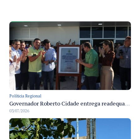
Políticia Regional
Governador Roberto Cidade entrega readequação do ambulatório da FCecon e amplia capacidade de atendimento oncológico em Manaus
03/07/2026