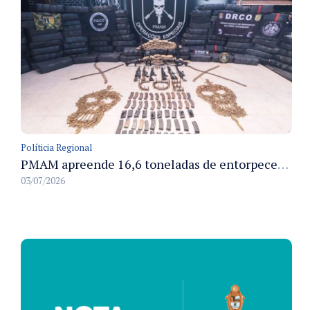
Políticia Regional
PMAM apreende 16,6 toneladas de entorpecentes e registra aumento nas prisões em flagrante e nas capturas de foragidos no primeiro semestre de 2026
03/07/2026