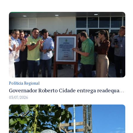
Políticia Regional
Governador Roberto Cidade entrega readequação do ambulatório da FCecon e amplia capacidade de atendimento oncológico em Manaus
03/07/2026