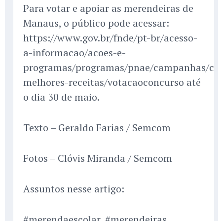
Para votar e apoiar as merendeiras de
Manaus, o público pode acessar:
https://www.gov.br/fnde/pt-br/acesso-
a-informacao/acoes-e-
programas/programas/pnae/campanhas/co
melhores-receitas/votacaoconcurso até
o dia 30 de maio.
Texto – Geraldo Farias / Semcom
Fotos – Clóvis Miranda / Semcom
Assuntos nesse artigo:
#merendaescolar, #merendeiras,