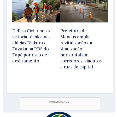
Defesa Civil realiza
Prefeitura de
vistoria técnica nas
Manaus amplia
aldeias Diakuru e
revitalização da
Tuyuka na RDS do
sinalização
Tupé por risco de
horizontal em
deslizamento
corredores, viadutos
e ruas da capital