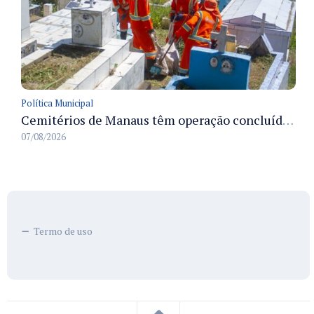
Política Municipal
Cemitérios de Manaus têm operação concluída e estrutura pronta para receber famílias no Dia dos Pais
07/08/2026
Termo de uso