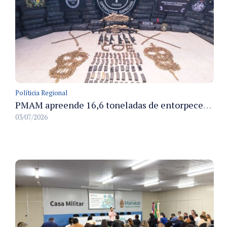
Políticia Regional
PMAM apreende 16,6 toneladas de entorpecentes e registra aumento nas prisões em flagrante e nas capturas de foragidos no primeiro semestre de 2026
03/07/2026