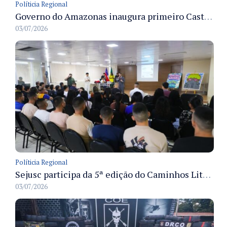
Políticia Regional
Governo do Amazonas inaugura primeiro Castramóvel Fluvial para atendimento veterinário às comunidades ribeirinhas e castração gratuita
03/07/2026
Políticia Regional
Sejusc participa da 5ª edição do Caminhos Literários com foco na cultura hip-hop nas unidades socioeducativas
03/07/2026