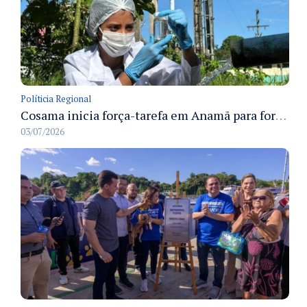
Políticia Regional
Cosama inicia força-tarefa em Anamã para fortalecer abastecimento de água e segurança hídrica da população
03/07/2026