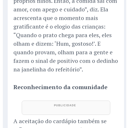
próprios filhos. Então, a comida sai com
amor, com apego e cuidado”, diz. Ela
acrescenta que o momento mais
gratificante é o elogio das crianças:
“Quando o prato chega para eles, eles
olham e dizem: ‘Hum, gostoso!’. E
quando provam, olham para a gente e
fazem o sinal de positivo com o dedinho
na janelinha do refeitório”.
Reconhecimento da comunidade
A aceitação do cardápio também se