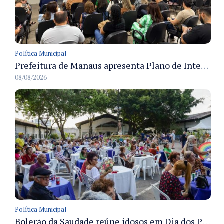
Política Municipal
Prefeitura de Manaus apresenta Plano de Integridade da CGM e qualifica servidores para governança e conformidade no biênio 2027-2028
08/08/2026
Política Municipal
Bolerão da Saudade reúne idosos em Dia dos Pais promovido pela Fundação Dr. Thomas em Manaus