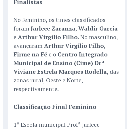
Finalistas
No feminino, os times classificados
foram
Jarlece Zaranza
,
Waldir Garcia
e
Arthur Virgílio Filho
. No masculino,
avançaram
Arthur Virgílio Filho
,
Firme na Fé
e o
Centro Integrado
Municipal de Ensino (Cime) Drª
Viviane Estrela Marques Rodella
, das
zonas rural, Oeste e Norte,
respectivamente.
Classificação Final Feminino
1º Escola municipal Profª Jarlece