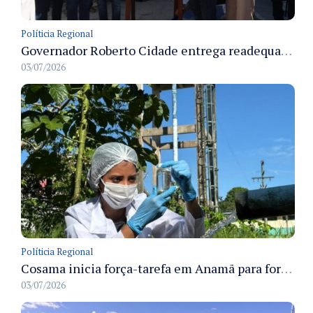
Políticia Regional
Governador Roberto Cidade entrega readequação do ambulatório da FCecon e amplia capacidade de atendimento oncológico em Manaus
03/07/2026
Políticia Regional
Cosama inicia força-tarefa em Anamã para fortalecer abastecimento de água e segurança hídrica da população
03/07/2026