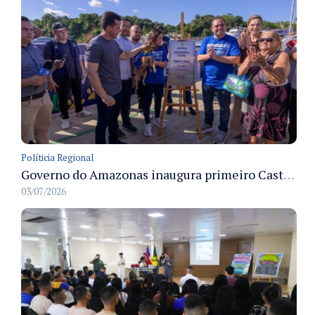
Políticia Regional
Governo do Amazonas inaugura primeiro Castramóvel Fluvial para atendimento veterinário às comunidades ribeirinhas e castração gratuita
03/07/2026