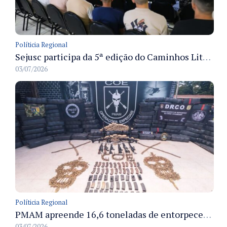
Políticia Regional
Sejusc participa da 5ª edição do Caminhos Literários com foco na cultura hip-hop nas unidades socioeducativas
03/07/2026
Políticia Regional
PMAM apreende 16,6 toneladas de entorpecentes e registra aumento nas prisões em flagrante e nas capturas de foragidos no primeiro semestre de 2026
03/07/2026