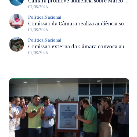
Câmara promove audiência sobre Marco de Fomento à Economia Digital e impactos da inteligência artificial
07/08/2026
Política Nacional
Comissão da Câmara realiza audiência sobre apostas online para medir o tamanho do mercado ilegal
07/08/2026
Política Nacional
Comissão externa da Câmara convoca audiência pública sobre chuvas na Zona da Mata de Minas Gerais e impactos em Juiz de Fora
07/08/2026