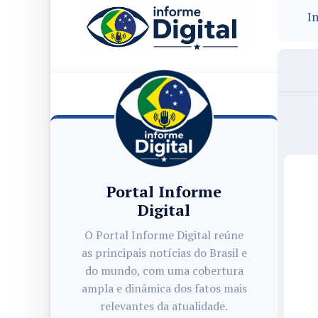
In
Portal Informe
Digital
O Portal Informe Digital reúne
as principais notícias do Brasil e
do mundo, com uma cobertura
ampla e dinâmica dos fatos mais
relevantes da atualidade.