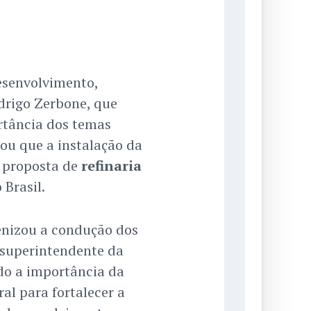
esenvolvimento,
odrigo Zerbone, que
rtância dos temas
mou que a instalação da
 proposta de
refinaria
 Brasil.
benizou a condução dos
 superintendente da
do a importância da
al para fortalecer a