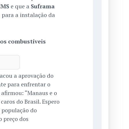
CMS
e que a
Suframa
 para a instalação da
dos combustíveis
tacou a aprovação do
e para enfrentar o
e afirmou: “Manaus e o
aros do Brasil. Espero
a população do
 preço dos