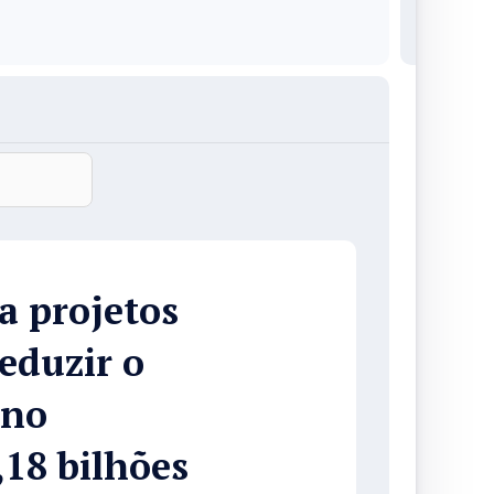
a projetos
eduzir o
 no
,18 bilhões