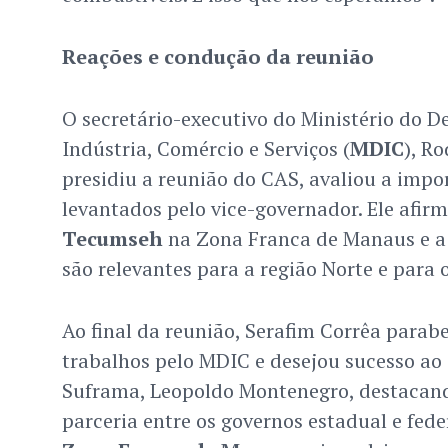
Reações e condução da reunião
O secretário-executivo do Ministério do D
Indústria, Comércio e Serviços (
MDIC
), R
presidiu a reunião do CAS, avaliou a impo
levantados pelo vice-governador. Ele afir
Tecumseh
na Zona Franca de Manaus e a
são relevantes para a região Norte e para o
Ao final da reunião, Serafim Corrêa para
trabalhos pelo MDIC e desejou sucesso ao
Suframa, Leopoldo Montenegro, destacan
parceria entre os governos estadual e feder