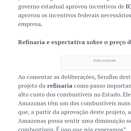
governo estadual aprovou incentivos de
I
aprovou os incentivos federais necessários
empresa.
Refinaria e expectativa sobre o preço 
Ao comentar as deliberações, Serafim des
projeto da
refinaria
como passo important
alto custo dos combustíveis no Estado. El
Amazonas têm um dos combustíveis mais c
que, a partir da aprovação deste projeto, 
Amazonas possa sentir uma diminuição no
combustíveis. É isso que nós esperamos”.