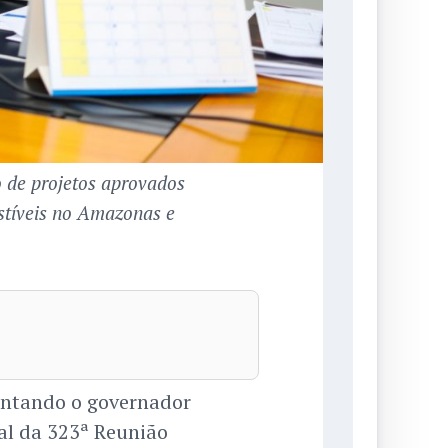
 de projetos aprovados
stíveis no Amazonas e
entando o governador
al da 323ª Reunião