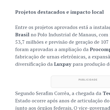
Projetos destacados e impacto local
Entre os projetos aprovados está a instal
Brasil
no Polo Industrial de Manaus, com 
53,7 milhões e previsão de geração de 1
foram aprovadas a ampliação da
Procom
fabricação de urnas eletrônicas, a expans
diversificação da
Luxpay
para produção de
Segundo Serafim Corrêa, a chegada da
Te
Estado ocorre após anos de articulação 
junto aos órgãos federais. O vice-governa