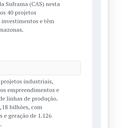
da Suframa (CAS) nesta
os 40 projetos
 investimentos e têm
Amazonas.
projetos industriais,
vos empreendimentos e
 de linhas de produção.
,18 bilhões, com
s e geração de 1.126
.