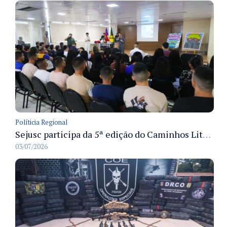
Políticia Regional
Sejusc participa da 5ª edição do Caminhos Literários com foco na cultura hip-hop nas unidades socioeducativas
03/07/2026