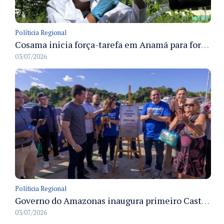
Políticia Regional
Cosama inicia força-tarefa em Anamã para fortalecer abastecimento de água e segurança hídrica da população
03/07/2026
Políticia Regional
Governo do Amazonas inaugura primeiro Castramóvel Fluvial para atendimento veterinário às comunidades ribeirinhas e castração gratuita
03/07/2026