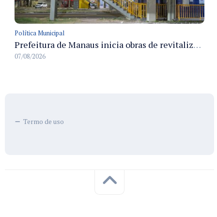
Política Municipal
Prefeitura de Manaus inicia obras de revitalização na passarela Max Teixeira para ampliar segurança e mobilidade urbana
07/08/2026
Termo de uso