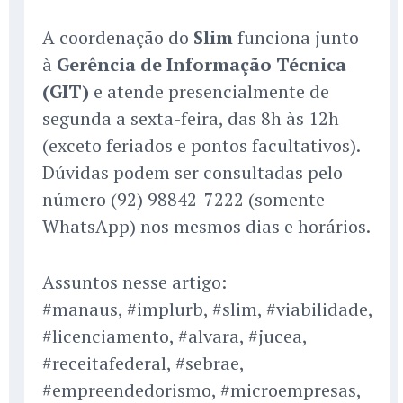
A coordenação do
Slim
funciona junto
à
Gerência de Informação Técnica
(GIT)
e atende presencialmente de
segunda a sexta-feira, das 8h às 12h
(exceto feriados e pontos facultativos).
Dúvidas podem ser consultadas pelo
número (92) 98842-7222 (somente
WhatsApp) nos mesmos dias e horários.
Assuntos nesse artigo:
#manaus, #implurb, #slim, #viabilidade,
#licenciamento, #alvara, #jucea,
#receitafederal, #sebrae,
#empreendedorismo, #microempresas,