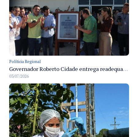
Políticia Regional
Governador Roberto Cidade entrega readequação do ambulatório da FCecon e amplia capacidade de atendimento oncológico em Manaus
03/07/2026