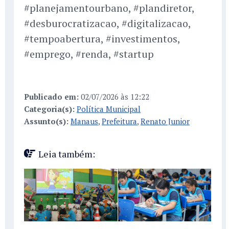
#planejamentourbano, #plandiretor,
#desburocratizacao, #digitalizacao,
#tempoabertura, #investimentos,
#emprego, #renda, #startup
Publicado em:
02/07/2026 às 12:22
Categoria(s):
Política Municipal
Assunto(s):
Manaus
,
Prefeitura
,
Renato Junior
Leia também: