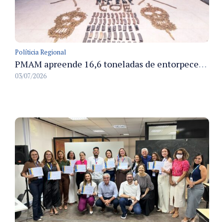
Políticia Regional
PMAM apreende 16,6 toneladas de entorpecentes e registra aumento nas prisões em flagrante e nas capturas de foragidos no primeiro semestre de 2026
03/07/2026