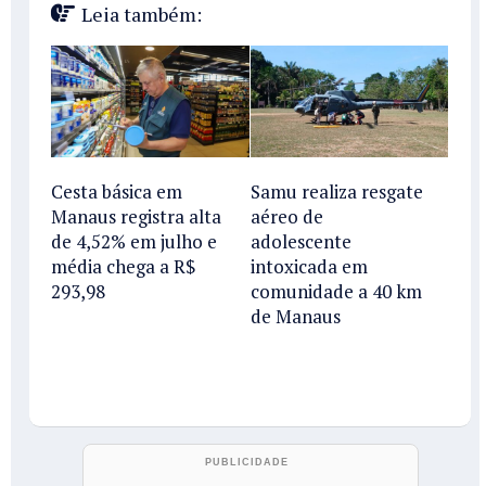
Leia também:
Cesta básica em
Samu realiza resgate
Manaus registra alta
aéreo de
de 4,52% em julho e
adolescente
média chega a R$
intoxicada em
293,98
comunidade a 40 km
de Manaus