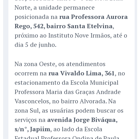
Norte, a unidade permanece
posicionada na
rua Professora Aurora
Rego, 542, bairro Santa Etelvina
,
próximo ao Instituto Nove Irmãos, até o
dia 5 de junho.
Na zona Oeste, os atendimentos
ocorrem na
rua Vivaldo Lima, 361
, no
estacionamento da Escola Municipal
Professora Maria das Graças Andrade
Vasconcelos, no bairro Alvorada. Na
zona Sul, as usuárias podem buscar os
serviços na
avenida Jorge Biváqua,
s/n°, Japiim
, ao lado da Escola
Estadual Professora Ondina de Paula