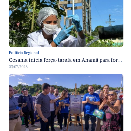
Políticia Regional
Cosama inicia força-tarefa em Anamã para fortalecer abastecimento de água e segurança hídrica da população
03/07/2026