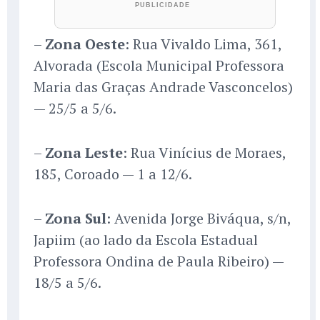
–
Zona Oeste
: Rua Vivaldo Lima, 361,
Alvorada (Escola Municipal Professora
Maria das Graças Andrade Vasconcelos)
— 25/5 a 5/6.
–
Zona Leste
: Rua Vinícius de Moraes,
185, Coroado — 1 a 12/6.
–
Zona Sul
: Avenida Jorge Biváqua, s/n,
Japiim (ao lado da Escola Estadual
Professora Ondina de Paula Ribeiro) —
18/5 a 5/6.