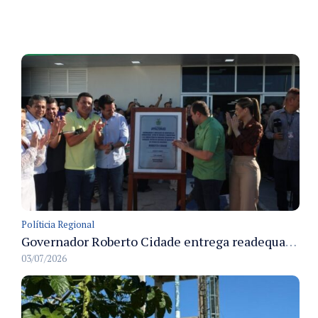
Políticia Regional
Governador Roberto Cidade entrega readequação do ambulatório da FCecon e amplia capacidade de atendimento oncológico em Manaus
03/07/2026