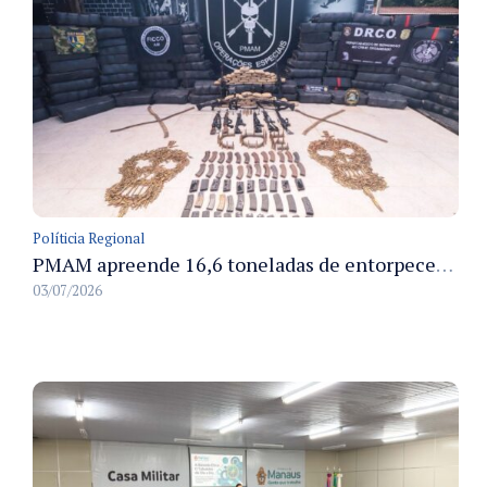
Políticia Regional
PMAM apreende 16,6 toneladas de entorpecentes e registra aumento nas prisões em flagrante e nas capturas de foragidos no primeiro semestre de 2026
03/07/2026