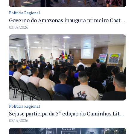
Políticia Regional
Governo do Amazonas inaugura primeiro Castramóvel Fluvial para atendimento veterinário às comunidades ribeirinhas e castração gratuita
03/07/2026
Políticia Regional
Sejusc participa da 5ª edição do Caminhos Literários com foco na cultura hip-hop nas unidades socioeducativas
03/07/2026