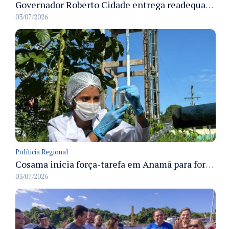
Governador Roberto Cidade entrega readequação do ambulatório da FCecon e amplia capacidade de atendimento oncológico em Manaus
03/07/2026
Políticia Regional
Cosama inicia força-tarefa em Anamã para fortalecer abastecimento de água e segurança hídrica da população
03/07/2026