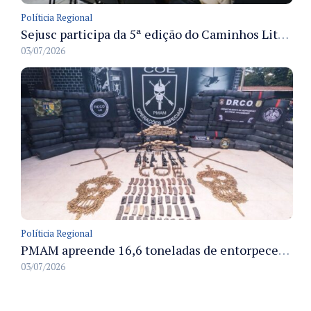
Políticia Regional
Sejusc participa da 5ª edição do Caminhos Literários com foco na cultura hip-hop nas unidades socioeducativas
03/07/2026
Políticia Regional
PMAM apreende 16,6 toneladas de entorpecentes e registra aumento nas prisões em flagrante e nas capturas de foragidos no primeiro semestre de 2026
03/07/2026