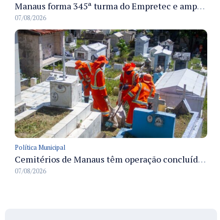
Manaus forma 345ª turma do Empretec e amplia qualificação de empreendedores na cidade
07/08/2026
Política Municipal
Cemitérios de Manaus têm operação concluída e estrutura pronta para receber famílias no Dia dos Pais
07/08/2026