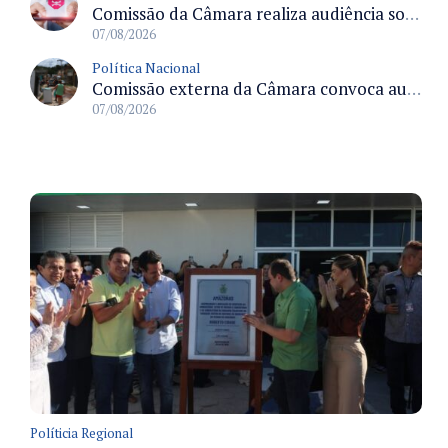
Comissão da Câmara realiza audiência sobre apostas online para medir o tamanho do mercado ilegal
07/08/2026
Política Nacional
Comissão externa da Câmara convoca audiência pública sobre chuvas na Zona da Mata de Minas Gerais e impactos em Juiz de Fora
07/08/2026
Políticia Regional