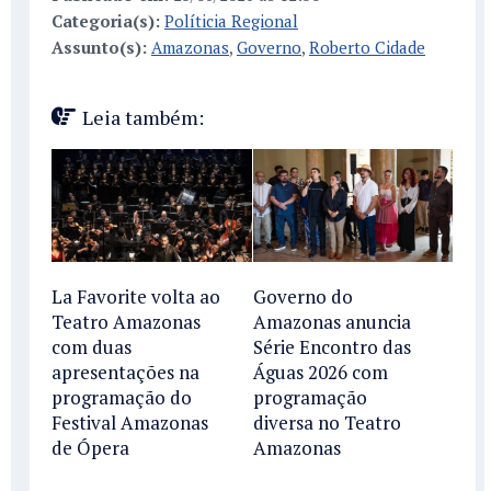
Categoria(s):
Políticia Regional
Assunto(s):
Amazonas
,
Governo
,
Roberto Cidade
Leia também:
La Favorite volta ao
Governo do
Teatro Amazonas
Amazonas anuncia
com duas
Série Encontro das
apresentações na
Águas 2026 com
programação do
programação
Festival Amazonas
diversa no Teatro
de Ópera
Amazonas