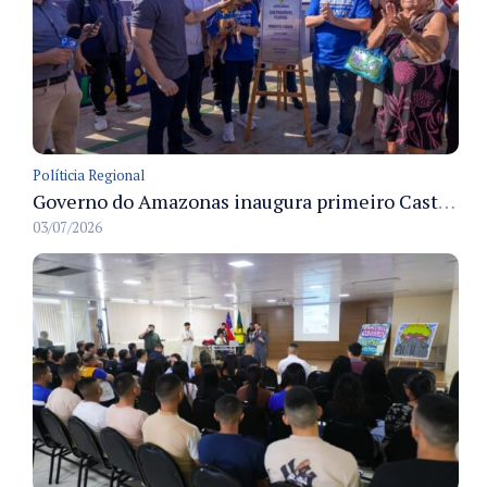
Políticia Regional
Governo do Amazonas inaugura primeiro Castramóvel Fluvial para atendimento veterinário às comunidades ribeirinhas e castração gratuita
03/07/2026