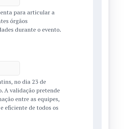
nta para articular a
ntes órgãos
ades durante o evento.
tins, no dia 23 de
o. A validação pretende
nação entre as equipes,
 eficiente de todos os