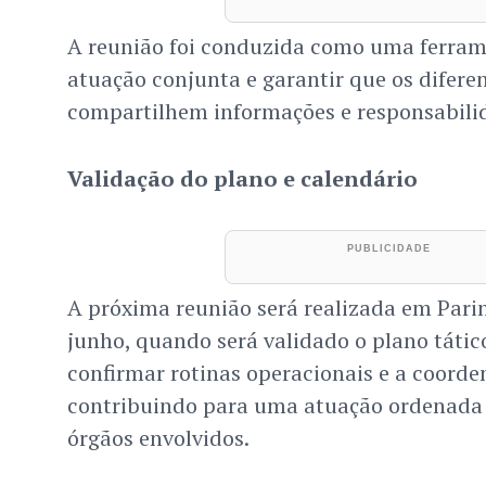
A reunião foi conduzida como uma ferrame
atuação conjunta e garantir que os difere
compartilhem informações e responsabilid
Validação do plano e calendário
A próxima reunião será realizada em Parin
junho, quando será validado o plano tátic
confirmar rotinas operacionais e a coorde
contribuindo para uma atuação ordenada e
órgãos envolvidos.