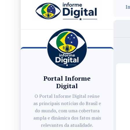
In
Portal Informe
Digital
O Portal Informe Digital reúne
as principais notícias do Brasil e
do mundo, com uma cobertura
ampla e dinâmica dos fatos mais
relevantes da atualidade.