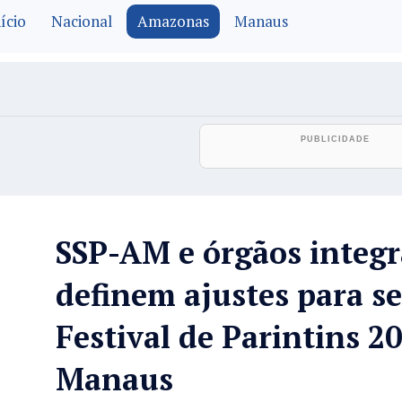
ício
Nacional
Amazonas
Manaus
SSP-AM e órgãos integ
definem ajustes para s
Festival de Parintins 2
Manaus