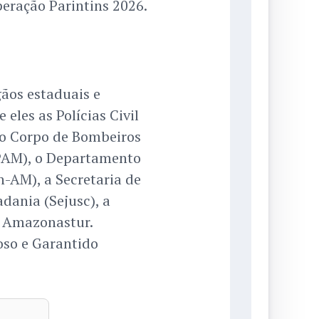
eração Parintins 2026.
ãos estaduais e
 eles as Polícias Civil
 o Corpo de Bombeiros
MPAM), o Departamento
-AM), a Secretaria de
dania (Sejusc), a
 a Amazonastur.
so e Garantido