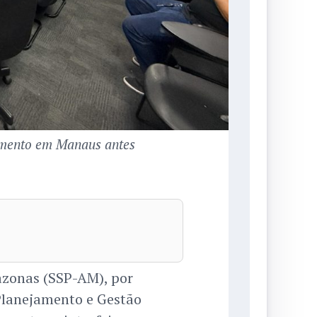
amento em Manaus antes
azonas (SSP-AM), por
Planejamento e Gestão