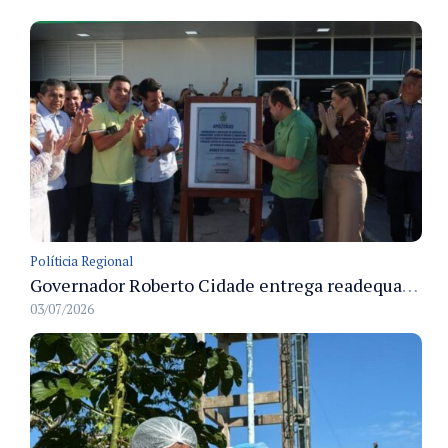
Políticia Regional
Governador Roberto Cidade entrega readequação do ambulatório da FCecon e amplia capacidade de atendimento oncológico em Manaus
03/07/2026