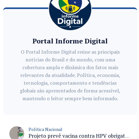
Portal Informe Digital
O Portal Informe Digital reúne as principais
notícias do Brasil e do mundo, com uma
cobertura ampla e dinâmica dos fatos mais
relevantes da atualidade. Política, economia,
tecnologia, comportamento e tendências
globais são apresentados de forma acessível,
mantendo o leitor sempre bem informado.
Política Nacional
Projeto prevê vacina contra HPV obrigatória e testes moleculares para rastreamento do câncer do colo do útero