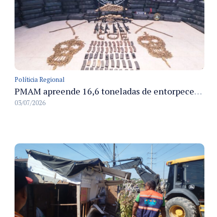
Políticia Regional
PMAM apreende 16,6 toneladas de entorpecentes e registra aumento nas prisões em flagrante e nas capturas de foragidos no primeiro semestre de 2026
03/07/2026