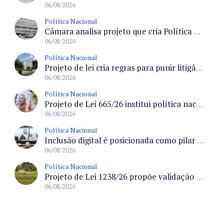
06/08/2026
Política Nacional
Câmara analisa projeto que cria Política Nacional de Qualificação e Valorização da Preceptoria na Residência Médica
06/08/2026
Política Nacional
Projeto de lei cria regras para punir litigância abusiva reversa e integrar sistemas do Judiciário
06/08/2026
Política Nacional
Projeto de Lei 665/26 institui política nacional para prevenção ao transfeminicídio e prevê medidas de proteção e reparação
06/08/2026
Política Nacional
Inclusão digital é posicionada como pilar essencial da reurbanização de favelas e periferias
06/08/2026
Política Nacional
Projeto de Lei 1238/26 propõe validação automática do Cadastro Ambiental Rural para imóveis de até quatro módulos fiscais
06/08/2026