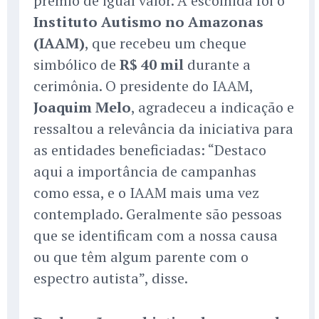
prêmio de igual valor. A escolhida foi o
Instituto Autismo no Amazonas
(IAAM)
, que recebeu um cheque
simbólico de
R$ 40 mil
durante a
cerimônia. O presidente do IAAM,
Joaquim Melo
, agradeceu a indicação e
ressaltou a relevância da iniciativa para
as entidades beneficiadas: “Destaco
aqui a importância de campanhas
como essa, e o IAAM mais uma vez
contemplado. Geralmente são pessoas
que se identificam com a nossa causa
ou que têm algum parente com o
espectro autista”, disse.