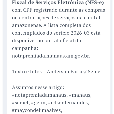
Fiscal de Serviços Eletrônica (NFS-e)
com CPF registrado durante as compras
ou contratações de serviços na capital
amazonense. A lista completa dos
contemplados do sorteio 2026-03 está
disponível no portal oficial da
campanha:
notapremiada.manaus.am.gov.br.
Texto e fotos – Anderson Farias/ Semef
Assuntos nesse artigo:
#notapremiadamanaus, #manaus,
#semef, #gefm, #edsonfernandes,
#maycondelimaalves,