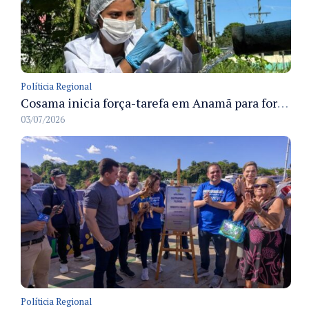
Políticia Regional
Cosama inicia força-tarefa em Anamã para fortalecer abastecimento de água e segurança hídrica da população
03/07/2026
Políticia Regional