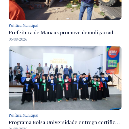
Política Municipal
Prefeitura de Manaus promove demolição administrativa de cinco estruturas que ocupavam calçada pública
06/08/2026
Política Municipal
Programa Bolsa Universidade entrega certificados a formandos em Manaus na sede do Executivo municipal