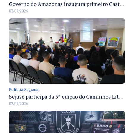
Governo do Amazonas inaugura primeiro Castramóvel Fluvial para atendimento veterinário às comunidades ribeirinhas e castração gratuita
03/07/2026
Políticia Regional
Sejusc participa da 5ª edição do Caminhos Literários com foco na cultura hip-hop nas unidades socioeducativas
03/07/2026