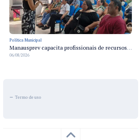
Política Municipal
Manausprev capacita profissionais de recursos humanos para agilizar concessão de aposentadorias no município
06/08/2026
Termo de uso