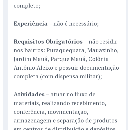
completo;
Experiência –
não é necessário;
Requisitos Obrigatórios
– não residir
nos bairros: Puraquequara, Mauazinho,
Jardim Mauá, Parque Mauá, Colônia
Antônio Aleixo e possuir documentação
completa (com dispensa militar);
Atividades –
atuar no fluxo de
materiais, realizando recebimento,
conferência, movimentação,
armazenagem e separação de produtos
em centros de distribuição e depósitos.