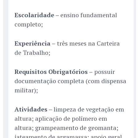
Escolaridade –
ensino fundamental
completo;
Experiência –
três meses na Carteira
de Trabalho;
Requisitos Obrigatórios –
possuir
documentação completa (com dispensa
militar);
Atividades –
limpeza de vegetação em
altura; aplicação de polímero em
altura; grampeamento de geomanta;
jateamento de argamassa; apoio geral