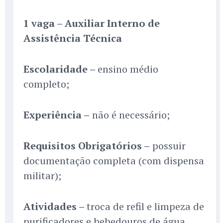
1 vaga – Auxiliar Interno de
Assistência Técnica
Escolaridade –
ensino médio
completo;
Experiência –
não é necessário;
Requisitos Obrigatórios –
possuir
documentação completa (com dispensa
militar);
Atividades –
troca de refil e limpeza de
purificadores e bebedouros de água,