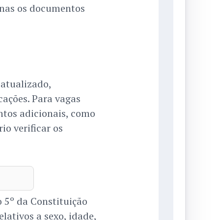
penas os documentos
atualizado,
cações. Para vagas
ntos adicionais, como
io verificar os
 5º da Constituição
elativos a sexo, idade,