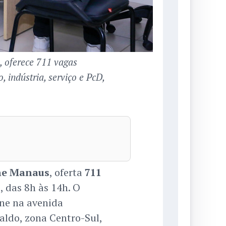
, oferece 711 vagas
, indústria, serviço e PcD,
ne Manaus
, oferta
711
, das 8h às 14h. O
ine na avenida
aldo, zona Centro-Sul,