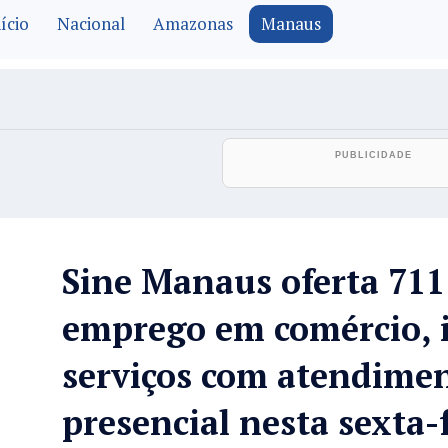
ício
Nacional
Amazonas
Manaus
Sine Manaus oferta 711
emprego em comércio, i
serviços com atendime
presencial nesta sexta-