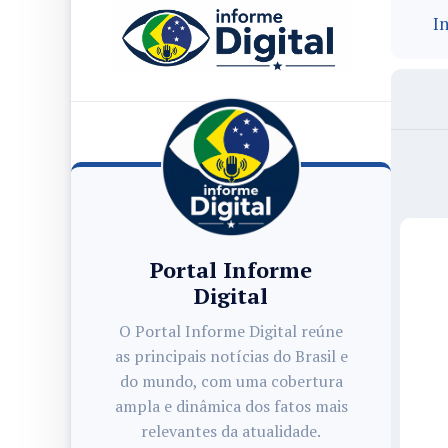
In
Portal Informe
Digital
O Portal Informe Digital reúne
as principais notícias do Brasil e
do mundo, com uma cobertura
ampla e dinâmica dos fatos mais
relevantes da atualidade.