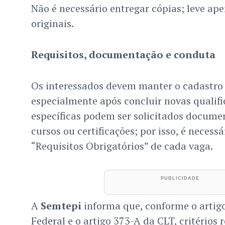
Não é necessário entregar cópias; leve a
originais.
Requisitos, documentação e conduta
Os interessados devem manter o cadastro 
especialmente após concluir novas qualifi
específicas podem ser solicitados docume
cursos ou certificações; por isso, é necessár
“Requisitos Obrigatórios” de cada vaga.
A
Semtepi
informa que, conforme o artigo
Federal e o artigo 373-A da CLT, critérios r