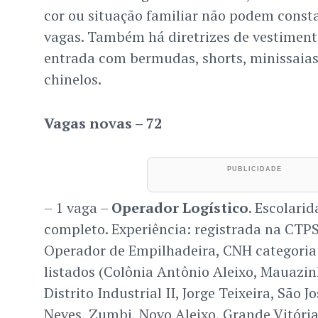
cor ou situação familiar não podem const
vagas. Também há diretrizes de vestiment
entrada com bermudas, shorts, minissaias
chinelos.
Vagas novas – 72
– 1 vaga –
Operador Logístico
. Escolari
completo. Experiência: registrada na CTPS
Operador de Empilhadeira, CNH categoria B
listados (Colônia Antônio Aleixo, Mauazi
Distrito Industrial II, Jorge Teixeira, São 
Neves, Zumbi, Novo Aleixo, Grande Vitór