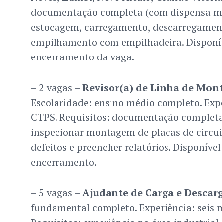
documentação completa (com dispensa mili
estocagem, carregamento, descarregament
empilhamento com empilhadeira. Disponív
encerramento da vaga.
– 2 vagas –
Revisor(a) de Linha de Mo
Escolaridade: ensino médio completo. Expe
CTPS. Requisitos: documentação completa.
inspecionar montagem de placas de circuit
defeitos e preencher relatórios. Disponíve
encerramento.
– 5 vagas –
Ajudante de Carga e Descar
fundamental completo. Experiência: seis 