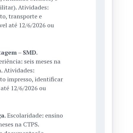
tar). Atividades:
o, transporte e
el até 12/6/2026 ou
ntagem – SMD
.
riência: seis meses na
 Atividades:
o impresso, identificar
l até 12/6/2026 ou
ga
. Escolaridade: ensino
meses na CTPS.