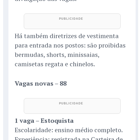
Há também diretrizes de vestimenta
para entrada nos postos: são proibidas
bermudas, shorts, minissaias,
camisetas regata e chinelos.
Vagas novas – 88
1 vaga – Estoquista
Escolaridade: ensino médio completo.
Experiência: registrada na Carteira de