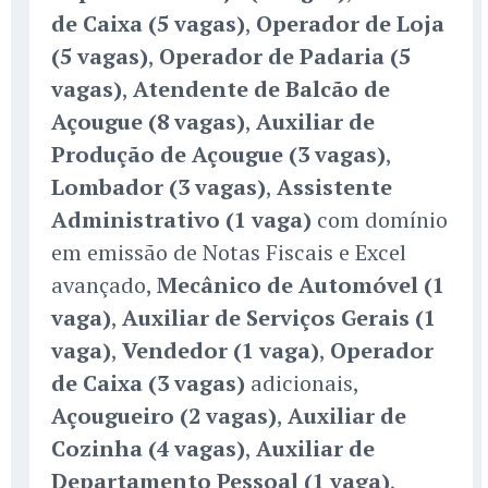
de Caixa (5 vagas)
,
Operador de Loja
(5 vagas)
,
Operador de Padaria (5
vagas)
,
Atendente de Balcão de
Açougue (8 vagas)
,
Auxiliar de
Produção de Açougue (3 vagas)
,
Lombador (3 vagas)
,
Assistente
Administrativo (1 vaga)
com domínio
em emissão de Notas Fiscais e Excel
avançado,
Mecânico de Automóvel (1
vaga)
,
Auxiliar de Serviços Gerais (1
vaga)
,
Vendedor (1 vaga)
,
Operador
de Caixa (3 vagas)
adicionais,
Açougueiro (2 vagas)
,
Auxiliar de
Cozinha (4 vagas)
,
Auxiliar de
Departamento Pessoal (1 vaga)
,