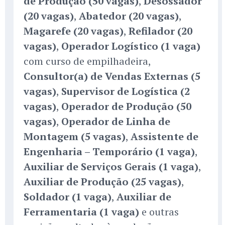
de Produção (50 vagas)
,
Desossador
(20 vagas)
,
Abatedor (20 vagas)
,
Magarefe (20 vagas)
,
Refilador (20
vagas)
,
Operador Logístico (1 vaga)
com curso de empilhadeira,
Consultor(a) de Vendas Externas (5
vagas)
,
Supervisor de Logística (2
vagas)
,
Operador de Produção (50
vagas)
,
Operador de Linha de
Montagem (5 vagas)
,
Assistente de
Engenharia – Temporário (1 vaga)
,
Auxiliar de Serviços Gerais (1 vaga)
,
Auxiliar de Produção (25 vagas)
,
Soldador (1 vaga)
,
Auxiliar de
Ferramentaria (1 vaga)
e outras