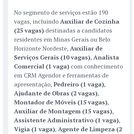
No segmento de serviços estão 190
vagas, incluindo
Auxiliar de Cozinha
(25 vagas)
destinadas a candidatos
residentes em Minas Gerais ou Belo
Horizonte Nordeste,
Auxiliar de
Serviços Gerais (10 vagas)
,
Analista
Comercial (1 vaga)
com conhecimento
em CRM Agendor e ferramentas de
apresentação,
Pedreiro (1 vaga)
,
Ajudante de Obras (2 vagas)
,
Montador de Móveis (15 vagas)
,
Auxiliar de Montagem (15 vagas)
,
Assistente Administrativo (1 vaga)
,
Vigia (1 vaga)
,
Agente de Limpeza (2