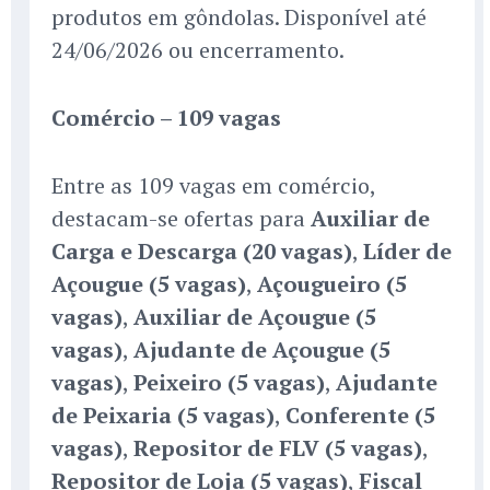
produtos em gôndolas. Disponível até
24/06/2026 ou encerramento.
Comércio – 109 vagas
Entre as 109 vagas em comércio,
destacam-se ofertas para
Auxiliar de
Carga e Descarga (20 vagas)
,
Líder de
Açougue (5 vagas)
,
Açougueiro (5
vagas)
,
Auxiliar de Açougue (5
vagas)
,
Ajudante de Açougue (5
vagas)
,
Peixeiro (5 vagas)
,
Ajudante
de Peixaria (5 vagas)
,
Conferente (5
vagas)
,
Repositor de FLV (5 vagas)
,
Repositor de Loja (5 vagas)
,
Fiscal