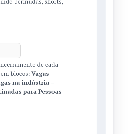
bindo bermudas, shorts,
 encerramento de cada
 em blocos:
Vagas
gas na indústria –
tinadas para Pessoas