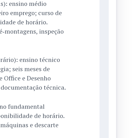
s): ensino médio
eiro emprego; curso de
idade de horário.
ré‑montagens, inspeção
rário): ensino técnico
ia; seis meses de
e Office e Desenho
e documentação técnica.
sino fundamental
onibilidade de horário.
e máquinas e descarte