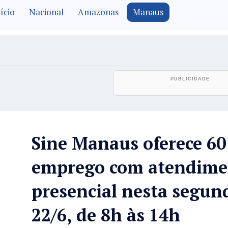
ício
Nacional
Amazonas
Manaus
Sine Manaus oferece 60
emprego com atendime
presencial nesta segund
22/6, de 8h às 14h