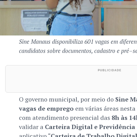
Sine Manaus disponibiliza 601 vagas em diferent
candidatos sobre documentos, cadastro e pré–se
O governo municipal, por meio do
Sine M
vagas de emprego
em várias áreas nesta 
com atendimento presencial das
8h às 14
validar a
Carteira Digital e Previdência
aplicativo “
Carteira de Trabalho Digita