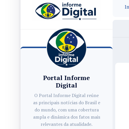
In
Portal Informe
Digital
O Portal Informe Digital reúne
as principais notícias do Brasil e
do mundo, com uma cobertura
ampla e dinâmica dos fatos mais
relevantes da atualidade.