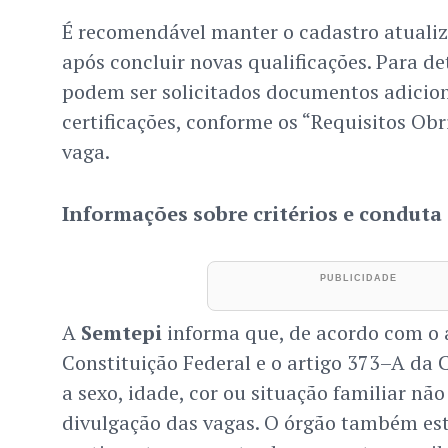
É recomendável manter o cadastro atuali
após concluir novas qualificações. Para d
podem ser solicitados documentos adicion
certificações, conforme os “Requisitos Obr
vaga.
Informações sobre critérios e conduta
A
Semtepi
informa que, de acordo com o a
Constituição Federal e o artigo 373–A da CL
a sexo, idade, cor ou situação familiar n
divulgação das vagas. O órgão também est