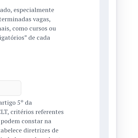
zado, especialmente
eterminadas vagas,
ais, como cursos ou
igatórios” de cada
rtigo 5º da
T, critérios referentes
ão podem constar na
abelece diretrizes de