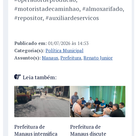
#motoristadecaminhao, #almoxarifado,
#repositor, #auxiliardeservicos
Publicado em:
01/07/2026 às 14:53
Categoria(s):
Política Municipal
Assunto(s):
Manaus
,
Prefeitura
,
Renato Junior
Leia também:
Prefeitura de
Prefeitura de
Manaus intensifica
Manaus discute