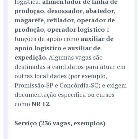
logística:
alimentador de linha de
produção
,
desossador
,
abatedor
,
magarefe
,
refilador
,
operador de
produção
,
operador logístico
e
funções de apoio como
auxiliar de
apoio logístico
e
auxiliar de
expedição
. Algumas vagas são
destinadas a candidatos para atuar em
outras localidades (por exemplo,
Promissão‑SP e Concórdia‑SC) e exigem
documentação específica ou cursos
como
NR 12
.
Serviço (236 vagas, exemplos)