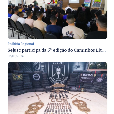
Políticia Regional
Sejusc participa da 5ª edição do Caminhos Literários com foco na cultura hip-hop nas unidades socioeducativas
03/07/2026