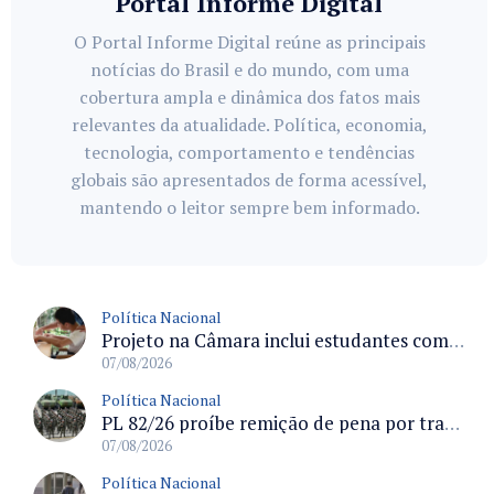
Portal Informe Digital
O Portal Informe Digital reúne as principais
notícias do Brasil e do mundo, com uma
cobertura ampla e dinâmica dos fatos mais
relevantes da atualidade. Política, economia,
tecnologia, comportamento e tendências
globais são apresentados de forma acessível,
mantendo o leitor sempre bem informado.
Política Nacional
Projeto na Câmara inclui estudantes com deficiência no regime escolar especial da LDB e estabelece critérios para frequência
07/08/2026
Política Nacional
PL 82/26 proíbe remição de pena por trabalho em funções militares para condenados por crimes contra o Estado Democrático de Direito
07/08/2026
Política Nacional