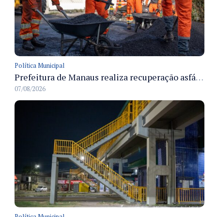
Política Municipal
Prefeitura de Manaus realiza recuperação asfáltica na rua Canário do Campo e amplia mobilidade na zona Norte
07/08/2026
Política Municipal