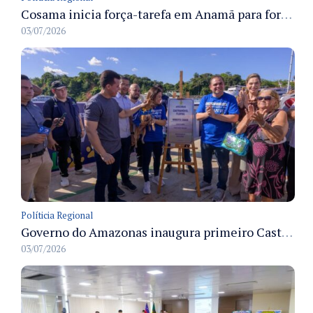
Cosama inicia força-tarefa em Anamã para fortalecer abastecimento de água e segurança hídrica da população
03/07/2026
Políticia Regional
Governo do Amazonas inaugura primeiro Castramóvel Fluvial para atendimento veterinário às comunidades ribeirinhas e castração gratuita
03/07/2026