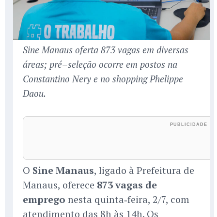
Sine Manaus oferta 873 vagas em diversas
áreas; pré–seleção ocorre em postos na
Constantino Nery e no shopping Phelippe
Daou.
O
Sine Manaus
, ligado à Prefeitura de
Manaus, oferece
873 vagas de
emprego
nesta quinta‑feira, 2/7, com
atendimento das 8h às 14h. Os