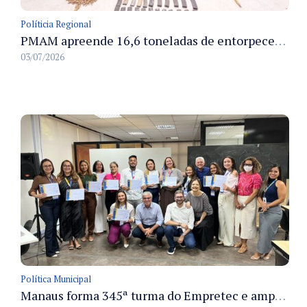
Políticia Regional
PMAM apreende 16,6 toneladas de entorpecentes e registra aumento nas prisões em flagrante e nas capturas de foragidos no primeiro semestre de 2026
03/07/2026
Política Municipal
Manaus forma 345ª turma do Empretec e amplia qualificação de empreendedores na cidade