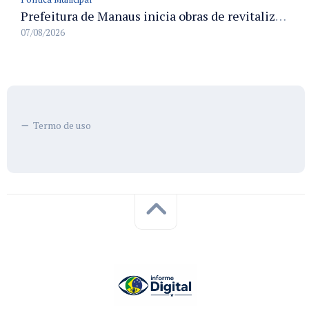
Prefeitura de Manaus inicia obras de revitalização na passarela Max Teixeira para ampliar segurança e mobilidade urbana
07/08/2026
Termo de uso