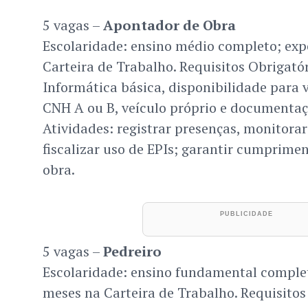
5 vagas –
Apontador de Obra
Escolaridade: ensino médio completo; expe
Carteira de Trabalho. Requisitos Obrigatór
Informática básica, disponibilidade para 
CNH A ou B, veículo próprio e documenta
Atividades: registrar presenças, monitora
fiscalizar uso de EPIs; garantir cumprim
obra.
5 vagas –
Pedreiro
Escolaridade: ensino fundamental completo
meses na Carteira de Trabalho. Requisitos