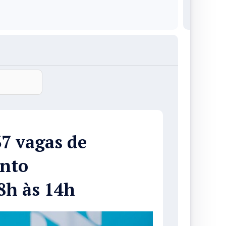
7 vagas de
nto
8h às 14h