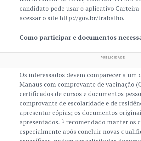
candidato pode usar o aplicativo Carteira
acessar o site http://gov.br/trabalho.
Como participar e documentos necess
Os interessados devem comparecer a um d
Manaus com comprovante de vacinação (Co
certificados de cursos e documentos pesso
comprovante de escolaridade e de residênc
apresentar cópias; os documentos origina
apresentados. É recomendado manter os c
especialmente após concluir novas qualifi
específicas, podem ser solicitados docume