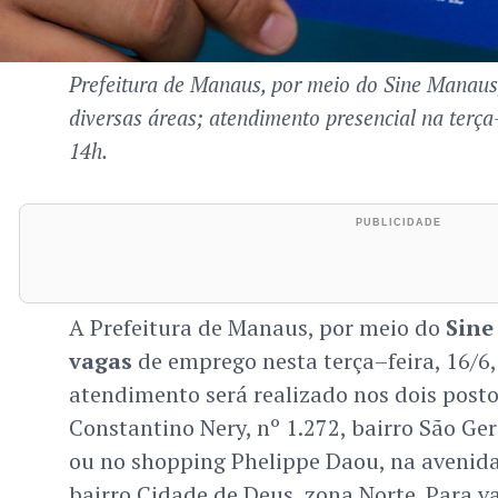
Prefeitura de Manaus, por meio do Sine Manaus
diversas áreas; atendimento presencial na terça–
14h.
A Prefeitura de Manaus, por meio do
Sine
vagas
de emprego nesta terça–feira, 16/6,
atendimento será realizado nos dois posto
Constantino Nery, nº 1.272, bairro São Ge
ou no shopping Phelippe Daou, na avenid
bairro Cidade de Deus, zona Norte. Para v