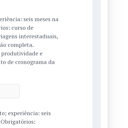
riência: seis meses na
ios: curso de
viagens interestaduais,
ção completa.
r produtividade e
ento de cronograma da
; experiência: seis
 Obrigatórios: