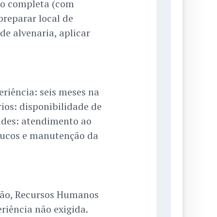
ão completa (com
preparar local de
de alvenaria, aplicar
riência: seis meses na
ios: disponibilidade de
ades: atendimento ao
sucos e manutenção da
ção, Recursos Humanos
eriência não exigida.