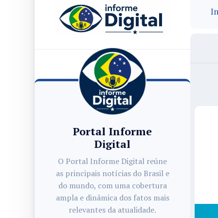
In
Portal Informe
Digital
O Portal Informe Digital reúne
as principais notícias do Brasil e
do mundo, com uma cobertura
ampla e dinâmica dos fatos mais
relevantes da atualidade.