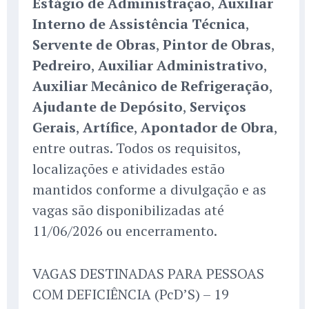
Estágio de Administração
,
Auxiliar
Interno de Assistência Técnica
,
Servente de Obras
,
Pintor de Obras
,
Pedreiro
,
Auxiliar Administrativo
,
Auxiliar Mecânico de Refrigeração
,
Ajudante de Depósito
,
Serviços
Gerais
,
Artífice
,
Apontador de Obra
,
entre outras. Todos os requisitos,
localizações e atividades estão
mantidos conforme a divulgação e as
vagas são disponibilizadas até
11/06/2026 ou encerramento.
VAGAS DESTINADAS PARA PESSOAS
COM DEFICIÊNCIA (PcD’S) – 19