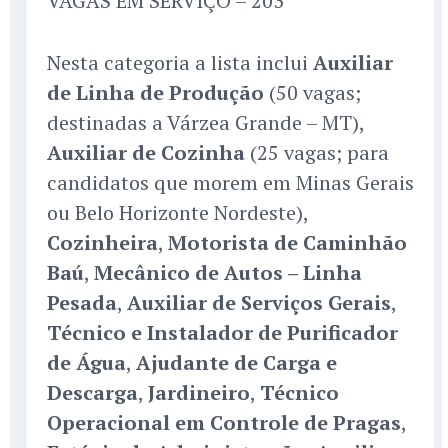
VAGAS EM SERVIÇO – 203
Nesta categoria a lista inclui
Auxiliar
de Linha de Produção
(50 vagas;
destinadas a Várzea Grande – MT),
Auxiliar de Cozinha
(25 vagas; para
candidatos que morem em Minas Gerais
ou Belo Horizonte Nordeste),
Cozinheira
,
Motorista de Caminhão
Baú
,
Mecânico de Autos – Linha
Pesada
,
Auxiliar de Serviços Gerais
,
Técnico e Instalador de Purificador
de Água
,
Ajudante de Carga e
Descarga
,
Jardineiro
,
Técnico
Operacional em Controle de Pragas
,