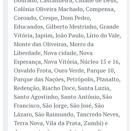
Dourado, Castanheira, Cidade de Deus,
Colônia Oliveira Machado, Compensa,
Coroado, Crespo, Dom Pedro,
Educandos, Gilberto Mestrinho, Grande
Vitória, Japiim, João Paulo, Lírio do Vale,
Monte das Oliveiras, Morro da
Liberdade, Nova cidade, Nova
Esperança, Nova Vitória, Núcleo 15 e 16,
Osvaldo Frota, Ouro Verde, Parque 10,
Parque das Nações, Petrópolis, Planalto,
Redenção, Riacho Doce, Santa Luzia,
Santo Agostinho, Santo Antônio, São
Francisco, São Jorge, São José, São
Lázaro, São Raimundo, Tancredo Neves,
Terra Nova, Vila da Prata, Zumbi) e