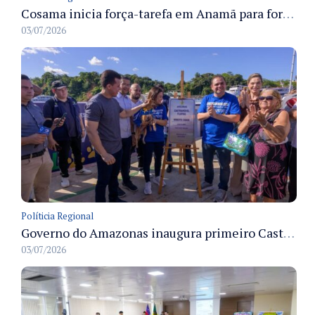
Cosama inicia força-tarefa em Anamã para fortalecer abastecimento de água e segurança hídrica da população
03/07/2026
Políticia Regional
Governo do Amazonas inaugura primeiro Castramóvel Fluvial para atendimento veterinário às comunidades ribeirinhas e castração gratuita
03/07/2026