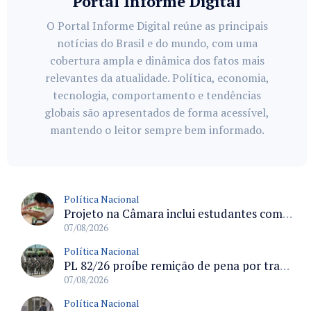
Portal Informe Digital
O Portal Informe Digital reúne as principais
notícias do Brasil e do mundo, com uma
cobertura ampla e dinâmica dos fatos mais
relevantes da atualidade. Política, economia,
tecnologia, comportamento e tendências
globais são apresentados de forma acessível,
mantendo o leitor sempre bem informado.
Política Nacional
Projeto na Câmara inclui estudantes com deficiência no regime escolar especial da LDB e estabelece critérios para frequência
07/08/2026
Política Nacional
PL 82/26 proíbe remição de pena por trabalho em funções militares para condenados por crimes contra o Estado Democrático de Direito
07/08/2026
Política Nacional