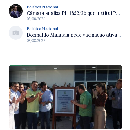
Política Nacional
Câmara analisa PL 1852/26 que institui Política Nacional de Gestão de Desempenho e Eficiência para servidores públicos
05/08/2026
Política Nacional
Dorinaldo Malafaia pede vacinação ativa ao Ministério da Saúde para reverter queda na cobertura vacinal no Brasil
05/08/2026