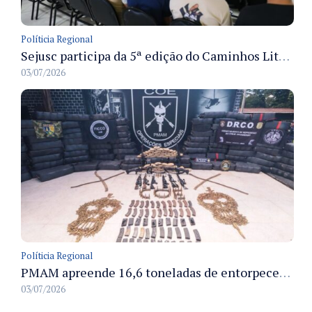
Políticia Regional
Sejusc participa da 5ª edição do Caminhos Literários com foco na cultura hip-hop nas unidades socioeducativas
03/07/2026
Políticia Regional
PMAM apreende 16,6 toneladas de entorpecentes e registra aumento nas prisões em flagrante e nas capturas de foragidos no primeiro semestre de 2026
03/07/2026