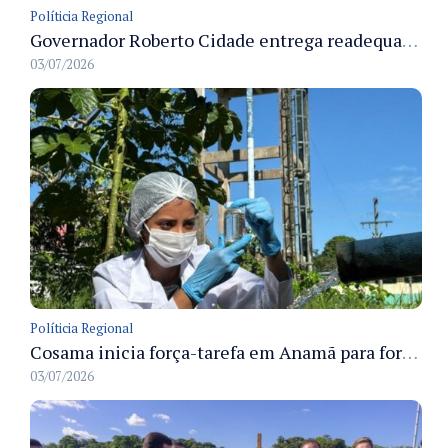
Políticia Regional
Governador Roberto Cidade entrega readequação do ambulatório da FCecon e amplia capacidade de atendimento oncológico em Manaus
03/07/2026
Políticia Regional
Cosama inicia força-tarefa em Anamã para fortalecer abastecimento de água e segurança hídrica da população
03/07/2026