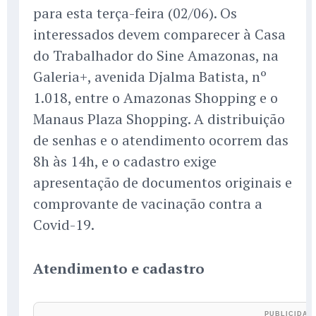
para esta terça-feira (02/06). Os
interessados devem comparecer à Casa
do Trabalhador do Sine Amazonas, na
Galeria+, avenida Djalma Batista, nº
1.018, entre o Amazonas Shopping e o
Manaus Plaza Shopping. A distribuição
de senhas e o atendimento ocorrem das
8h às 14h, e o cadastro exige
apresentação de documentos originais e
comprovante de vacinação contra a
Covid-19.
Atendimento e cadastro