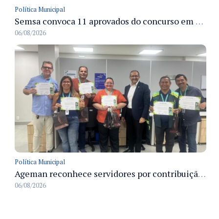
Política Municipal
Semsa convoca 11 aprovados do concurso em Manaus para apresentação e posse até 3/9
06/08/2026
Política Municipal
Ageman reconhece servidores por contribuição à sustentabilidade no descarte de resíduos no primeiro semestre de 2026
06/08/2026