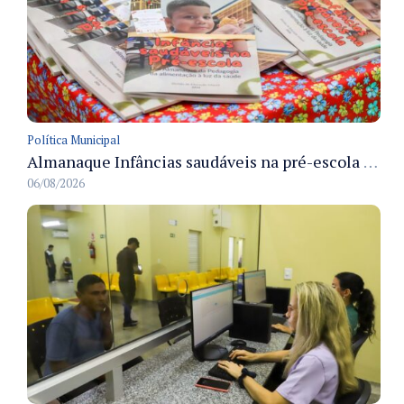
Política Municipal
Almanaque Infâncias saudáveis na pré-escola é lançado pela Semed para apoiar hábitos alimentares na rede municipal
06/08/2026