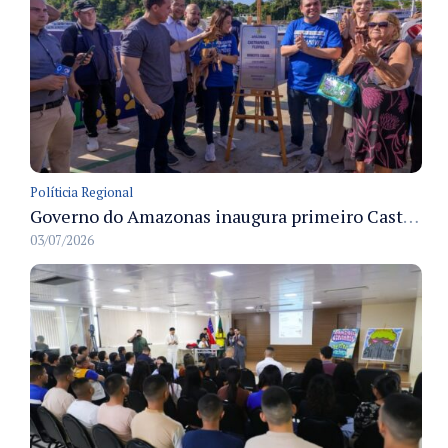
Políticia Regional
Governo do Amazonas inaugura primeiro Castramóvel Fluvial para atendimento veterinário às comunidades ribeirinhas e castração gratuita
03/07/2026