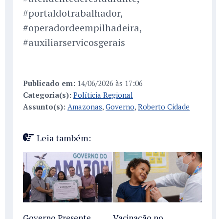
#portaldotrabalhador,
#operadordeempilhadeira,
#auxiliarservicosgerais
Publicado em:
14/06/2026 às 17:06
Categoria(s):
Políticia Regional
Assunto(s):
Amazonas
,
Governo
,
Roberto Cidade
Leia também:
Governo Presente
Vacinação no