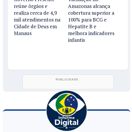
reúne órgãos e
Amazonas alcança
realiza cerca de 4,9
cobertura superior a
mil atendimentos na
100% para BCG e
Cidade de Deus em
Hepatite B e
Manaus
melhora indicadores
infantis