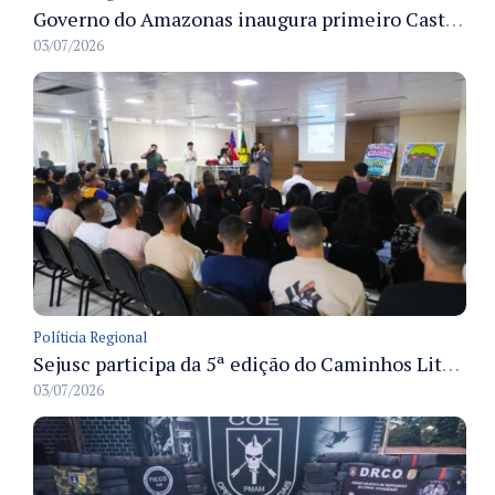
Governo do Amazonas inaugura primeiro Castramóvel Fluvial para atendimento veterinário às comunidades ribeirinhas e castração gratuita
03/07/2026
Políticia Regional
Sejusc participa da 5ª edição do Caminhos Literários com foco na cultura hip-hop nas unidades socioeducativas
03/07/2026