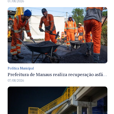
07/08/2026
Política Municipal
Prefeitura de Manaus realiza recuperação asfáltica na rua Canário do Campo e amplia mobilidade na zona Norte
07/08/2026