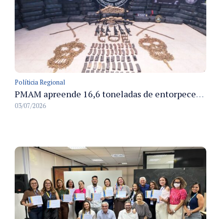
Políticia Regional
PMAM apreende 16,6 toneladas de entorpecentes e registra aumento nas prisões em flagrante e nas capturas de foragidos no primeiro semestre de 2026
03/07/2026