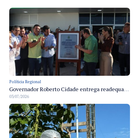
Políticia Regional
Governador Roberto Cidade entrega readequação do ambulatório da FCecon e amplia capacidade de atendimento oncológico em Manaus
03/07/2026