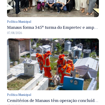
Política Municipal
Manaus forma 345ª turma do Empretec e amplia qualificação de empreendedores na cidade
07/08/2026
Política Municipal
Cemitérios de Manaus têm operação concluída e estrutura pronta para receber famílias no Dia dos Pais