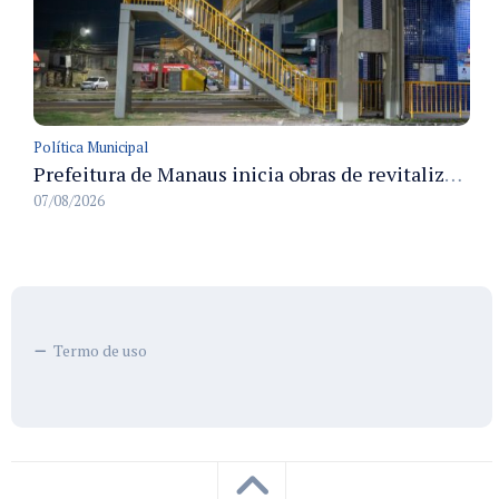
Política Municipal
Prefeitura de Manaus inicia obras de revitalização na passarela Max Teixeira para ampliar segurança e mobilidade urbana
07/08/2026
Termo de uso