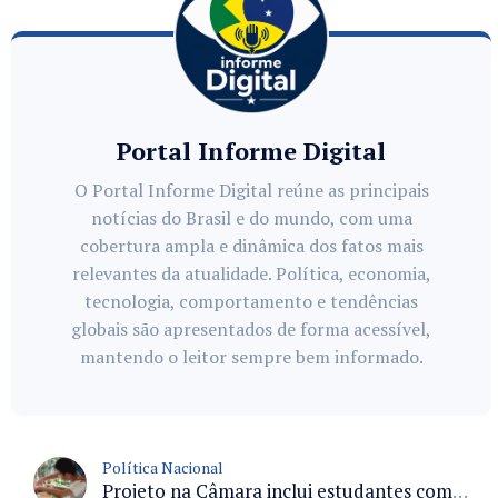
Portal Informe Digital
O Portal Informe Digital reúne as principais
notícias do Brasil e do mundo, com uma
cobertura ampla e dinâmica dos fatos mais
relevantes da atualidade. Política, economia,
tecnologia, comportamento e tendências
globais são apresentados de forma acessível,
mantendo o leitor sempre bem informado.
Política Nacional
Projeto na Câmara inclui estudantes com deficiência no regime escolar especial da LDB e estabelece critérios para frequência