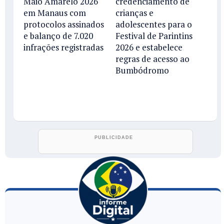
Maio Amarelo 2026
credenciamento de
em Manaus com
crianças e
protocolos assinados
adolescentes para o
e balanço de 7.020
Festival de Parintins
infrações registradas
2026 e estabelece
regras de acesso ao
Bumbódromo