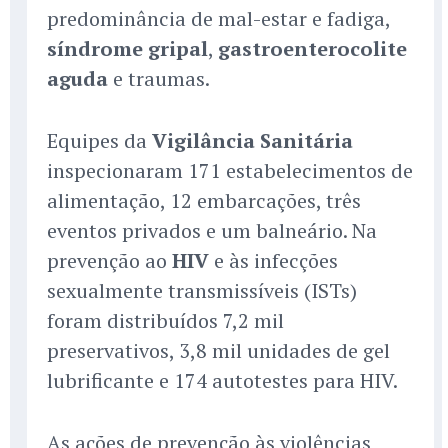
predominância de mal-estar e fadiga,
síndrome gripal
,
gastroenterocolite
aguda
e traumas.
Equipes da
Vigilância Sanitária
inspecionaram 171 estabelecimentos de
alimentação, 12 embarcações, três
eventos privados e um balneário. Na
prevenção ao
HIV
e às infecções
sexualmente transmissíveis (ISTs)
foram distribuídos 7,2 mil
preservativos, 3,8 mil unidades de gel
lubrificante e 174 autotestes para HIV.
As ações de prevenção às violências