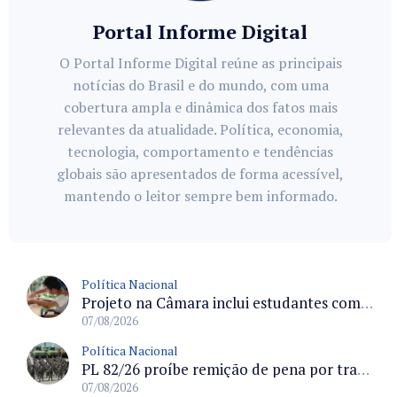
Portal Informe Digital
O Portal Informe Digital reúne as principais
notícias do Brasil e do mundo, com uma
cobertura ampla e dinâmica dos fatos mais
relevantes da atualidade. Política, economia,
tecnologia, comportamento e tendências
globais são apresentados de forma acessível,
mantendo o leitor sempre bem informado.
Política Nacional
Projeto na Câmara inclui estudantes com deficiência no regime escolar especial da LDB e estabelece critérios para frequência
07/08/2026
Política Nacional
PL 82/26 proíbe remição de pena por trabalho em funções militares para condenados por crimes contra o Estado Democrático de Direito
07/08/2026