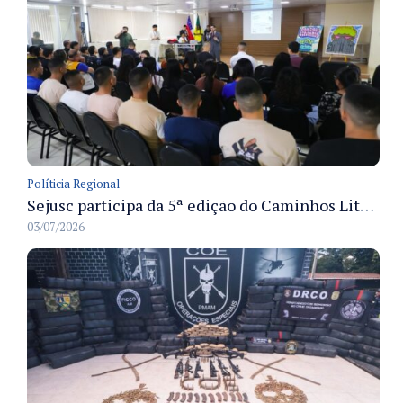
Políticia Regional
Sejusc participa da 5ª edição do Caminhos Literários com foco na cultura hip-hop nas unidades socioeducativas
03/07/2026