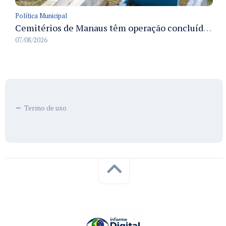
Política Municipal
Cemitérios de Manaus têm operação concluída e estrutura pronta para receber famílias no Dia dos Pais
07/08/2026
Termo de uso