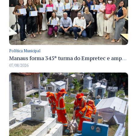
Política Municipal
Manaus forma 345ª turma do Empretec e amplia qualificação de empreendedores na cidade
07/08/2026