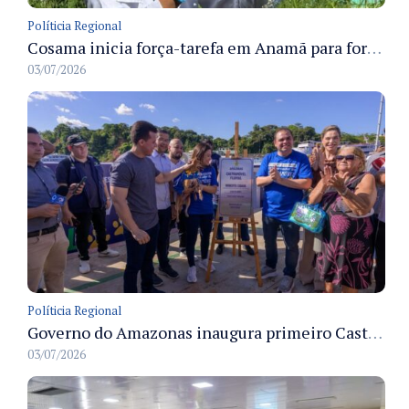
Políticia Regional
Cosama inicia força-tarefa em Anamã para fortalecer abastecimento de água e segurança hídrica da população
03/07/2026
Políticia Regional
Governo do Amazonas inaugura primeiro Castramóvel Fluvial para atendimento veterinário às comunidades ribeirinhas e castração gratuita
03/07/2026