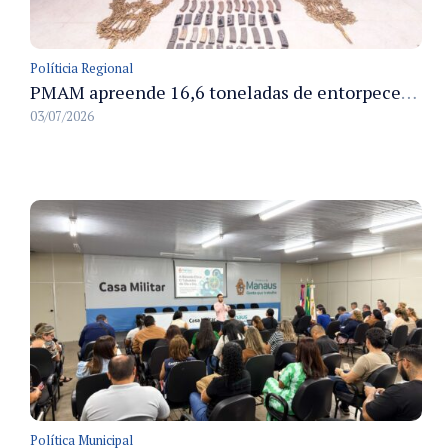
Políticia Regional
PMAM apreende 16,6 toneladas de entorpecentes e registra aumento nas prisões em flagrante e nas capturas de foragidos no primeiro semestre de 2026
03/07/2026
Política Municipal