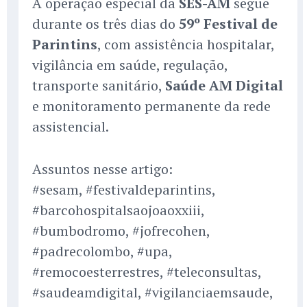
A operação especial da
SES-AM
segue
durante os três dias do
59º Festival de
Parintins
, com assistência hospitalar,
vigilância em saúde, regulação,
transporte sanitário,
Saúde AM Digital
e monitoramento permanente da rede
assistencial.
Assuntos nesse artigo:
#sesam, #festivaldeparintins,
#barcohospitalsaojoaoxxiii,
#bumbodromo, #jofrecohen,
#padrecolombo, #upa,
#remocoesterrestres, #teleconsultas,
#saudeamdigital, #vigilanciaemsaude,