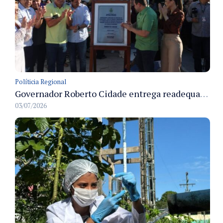
Políticia Regional
Governador Roberto Cidade entrega readequação do ambulatório da FCecon e amplia capacidade de atendimento oncológico em Manaus
03/07/2026