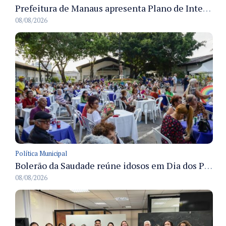
Prefeitura de Manaus apresenta Plano de Integridade da CGM e qualifica servidores para governança e conformidade no biênio 2027-2028
08/08/2026
Política Municipal
Bolerão da Saudade reúne idosos em Dia dos Pais promovido pela Fundação Dr. Thomas em Manaus
08/08/2026