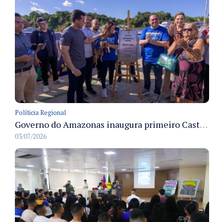
Políticia Regional
Governo do Amazonas inaugura primeiro Castramóvel Fluvial para atendimento veterinário às comunidades ribeirinhas e castração gratuita
03/07/2026