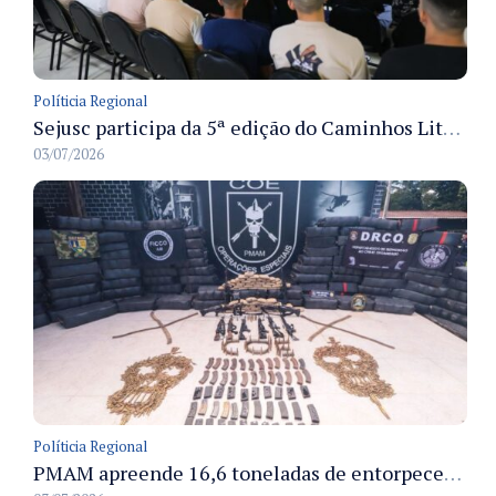
Políticia Regional
Sejusc participa da 5ª edição do Caminhos Literários com foco na cultura hip-hop nas unidades socioeducativas
03/07/2026
Políticia Regional
PMAM apreende 16,6 toneladas de entorpecentes e registra aumento nas prisões em flagrante e nas capturas de foragidos no primeiro semestre de 2026