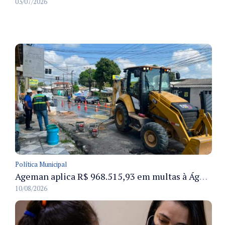
03/07/2026
Política Municipal
Ageman aplica R$ 968.515,93 em multas à Águas de Manaus por vazamentos e danos ao pavimento em Manaus
10/08/2026