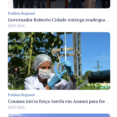
Políticia Regional
Governador Roberto Cidade entrega readequação do ambulatório da FCecon e amplia capacidade de atendimento oncológico em Manaus
03/07/2026
Políticia Regional
Cosama inicia força-tarefa em Anamã para fortalecer abastecimento de água e segurança hídrica da população
03/07/2026