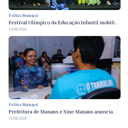
Política Municipal
Festival Olímpico da Educação Infantil mobiliza 36 mil crianças em Manaus e encerra programação da Semed
10/08/2026
Política Municipal
Prefeitura de Manaus e Sine Manaus anunciam 508 vagas de emprego com atendimento presencial nesta terça–feira
10/08/2026