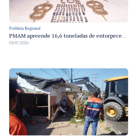
Políticia Regional
PMAM apreende 16,6 toneladas de entorpecentes e registra aumento nas prisões em flagrante e nas capturas de foragidos no primeiro semestre de 2026
03/07/2026