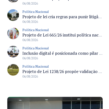
06/08/2026
Política Nacional
Projeto de lei cria regras para punir litigância abusiva reversa e integrar sistemas do Judiciário
06/08/2026
Política Nacional
Projeto de Lei 665/26 institui política nacional para prevenção ao transfeminicídio e prevê medidas de proteção e reparação
06/08/2026
Política Nacional
Inclusão digital é posicionada como pilar essencial da reurbanização de favelas e periferias
06/08/2026
Política Nacional
Projeto de Lei 1238/26 propõe validação automática do Cadastro Ambiental Rural para imóveis de até quatro módulos fiscais
06/08/2026