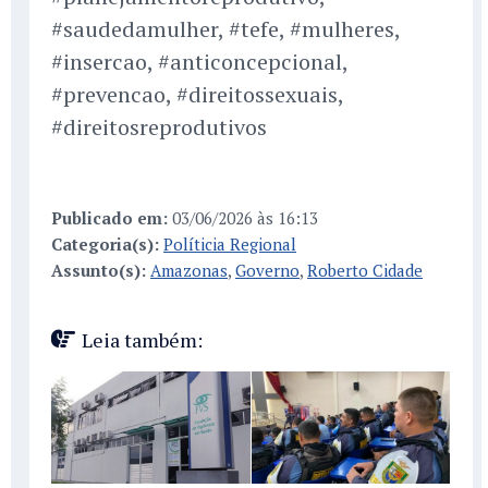
#saudedamulher, #tefe, #mulheres,
#insercao, #anticoncepcional,
#prevencao, #direitossexuais,
#direitosreprodutivos
Publicado em:
03/06/2026 às 16:13
Categoria(s):
Políticia Regional
Assunto(s):
Amazonas
,
Governo
,
Roberto Cidade
Leia também: