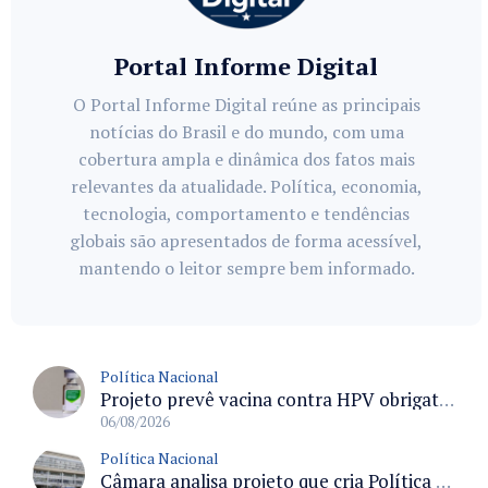
Portal Informe Digital
O Portal Informe Digital reúne as principais
notícias do Brasil e do mundo, com uma
cobertura ampla e dinâmica dos fatos mais
relevantes da atualidade. Política, economia,
tecnologia, comportamento e tendências
globais são apresentados de forma acessível,
mantendo o leitor sempre bem informado.
Política Nacional
Projeto prevê vacina contra HPV obrigatória e testes moleculares para rastreamento do câncer do colo do útero
06/08/2026
Política Nacional
Câmara analisa projeto que cria Política Nacional de Qualificação e Valorização da Preceptoria na Residência Médica