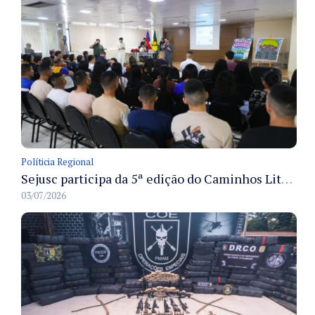
Políticia Regional
Sejusc participa da 5ª edição do Caminhos Literários com foco na cultura hip-hop nas unidades socioeducativas
03/07/2026