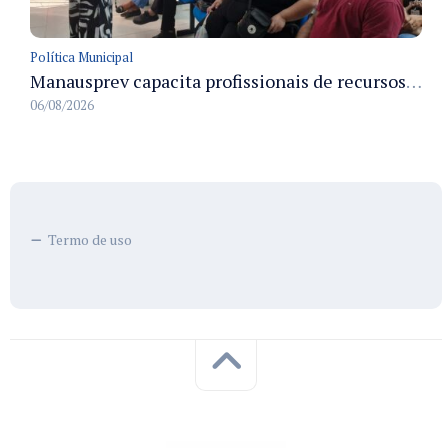
Política Municipal
Manausprev capacita profissionais de recursos humanos para agilizar concessão de aposentadorias no município
06/08/2026
Termo de uso