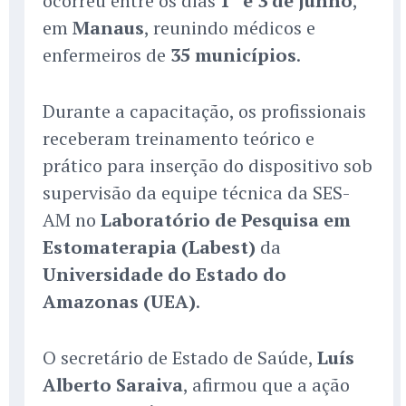
ocorreu entre os dias
1º e 3 de junho
,
em
Manaus
, reunindo médicos e
enfermeiros de
35 municípios
.
Durante a capacitação, os profissionais
receberam treinamento teórico e
prático para inserção do dispositivo sob
supervisão da equipe técnica da SES-
AM no
Laboratório de Pesquisa em
Estomaterapia (Labest)
da
Universidade do Estado do
Amazonas (UEA)
.
O secretário de Estado de Saúde,
Luís
Alberto Saraiva
, afirmou que a ação