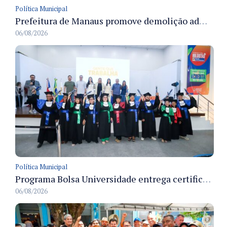
Política Municipal
Prefeitura de Manaus promove demolição administrativa de cinco estruturas que ocupavam calçada pública
06/08/2026
Política Municipal
Programa Bolsa Universidade entrega certificados a formandos em Manaus na sede do Executivo municipal
06/08/2026