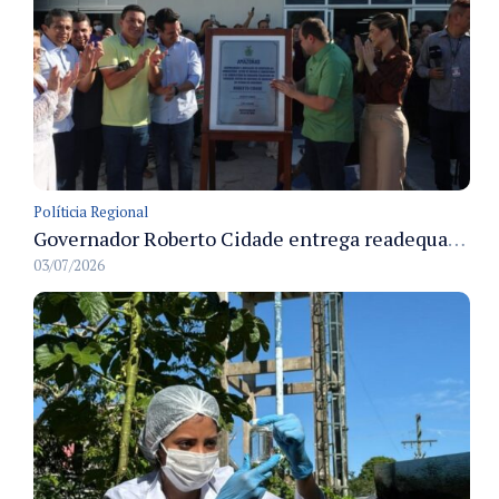
Políticia Regional
Governador Roberto Cidade entrega readequação do ambulatório da FCecon e amplia capacidade de atendimento oncológico em Manaus
03/07/2026