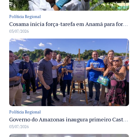
Políticia Regional
Cosama inicia força-tarefa em Anamã para fortalecer abastecimento de água e segurança hídrica da população
03/07/2026
Políticia Regional
Governo do Amazonas inaugura primeiro Castramóvel Fluvial para atendimento veterinário às comunidades ribeirinhas e castração gratuita
03/07/2026