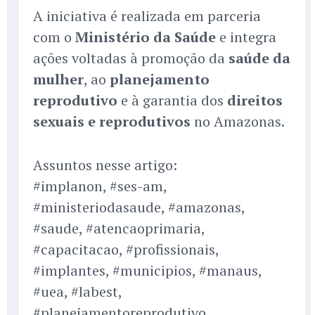
A iniciativa é realizada em parceria
com o
Ministério da Saúde
e integra
ações voltadas à promoção da
saúde da
mulher
, ao
planejamento
reprodutivo
e à garantia dos
direitos
sexuais e reprodutivos
no Amazonas.
Assuntos nesse artigo:
#implanon, #ses-am,
#ministeriodasaude, #amazonas,
#saude, #atencaoprimaria,
#capacitacao, #profissionais,
#implantes, #municipios, #manaus,
#uea, #labest,
#planejamentoreprodutivo,